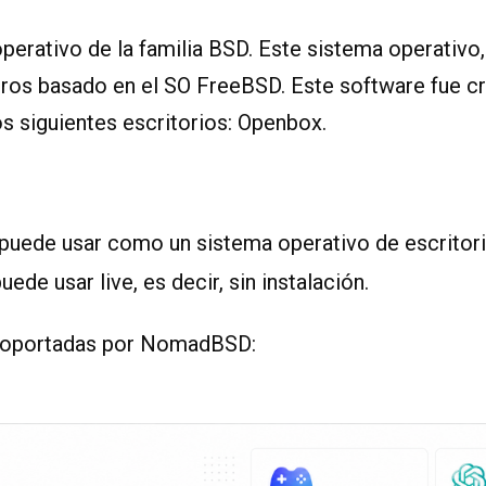
operativo de la familia BSD. Este sistema operati
ros basado en el SO FreeBSD. Este software fue c
s siguientes escritorios: Openbox.
ede usar como un sistema operativo de escritori
uede usar live, es decir, sin instalación.
 soportadas por NomadBSD: