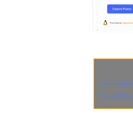
Top +250 Si
Top +250 Li