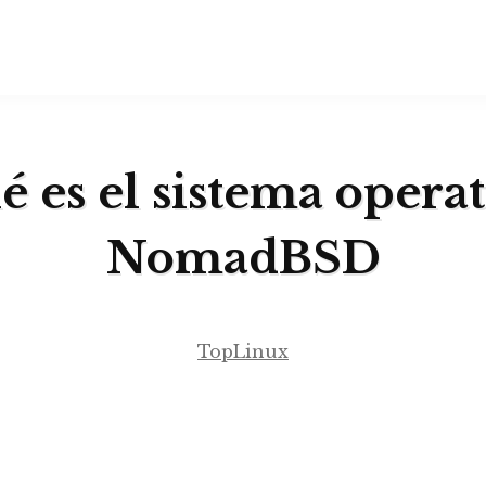
 es el sistema opera
NomadBSD
TopLinux