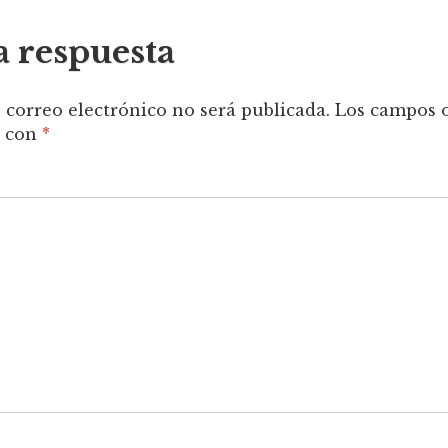
das
a respuesta
 correo electrónico no será publicada.
Los campos o
s con
*