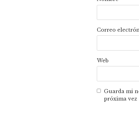
Correo electró
Web
Guarda mi no
próxima vez