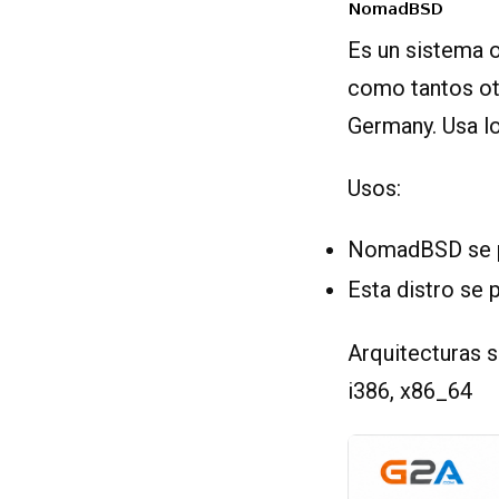
Es un sistema 
como tantos ot
Germany. Usa lo
Usos:
NomadBSD se pu
Esta distro se p
Arquitecturas
i386, x86_64