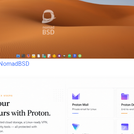
e NomadBSD