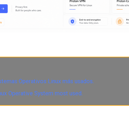
stemas Operativos Linux más usados.
nux Operative System most used.