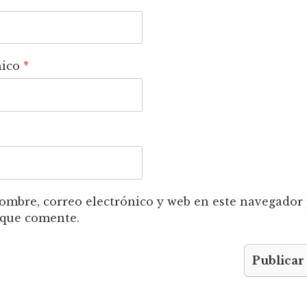
nico
*
mbre, correo electrónico y web en este navegador 
 que comente.