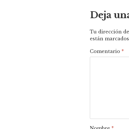
entra
Deja un
Tu dirección de
están marcado
Comentario
*
Nombre
*