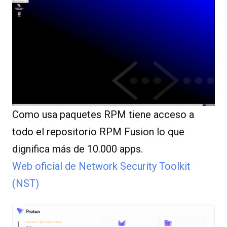
Como usa paquetes RPM tiene acceso a
todo el repositorio RPM Fusion lo que
dignifica más de 10.000 apps.
Web oficial de Network Security Toolkit
(NST)