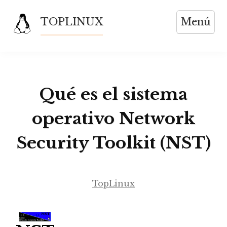
Saltar
TOPLINUX
Menú
al
contenido
Qué es el sistema
operativo Network
Security Toolkit (NST)
TopLinux