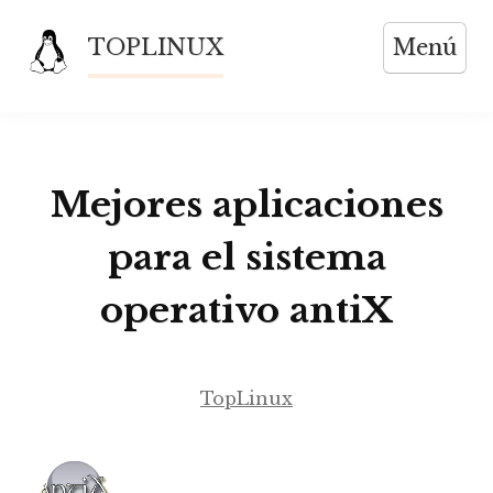
Saltar
TOPLINUX
Menú
al
contenido
Mejores aplicaciones
para el sistema
operativo antiX
TopLinux