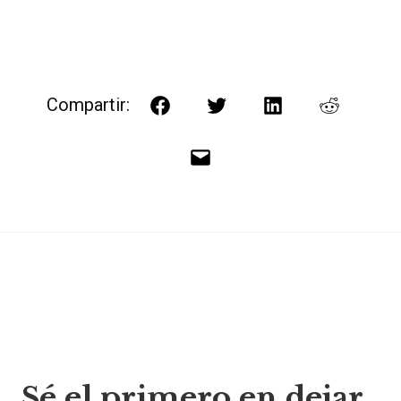
Compartir:
Facebook
Twitter
LinkedIn
Reddit
Correo
electrónico
Navegación
Sé el primero en dejar