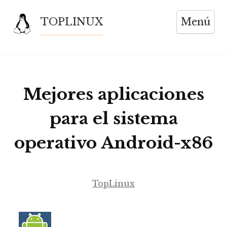
Saltar
TOPLINUX
Menú
al
contenido
Mejores aplicaciones
para el sistema
operativo Android-x86
TopLinux