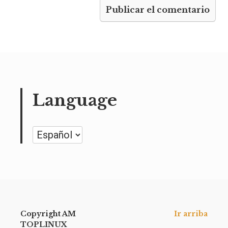
Language
Language
Copyright AM
Ir arriba
TOPLINUX