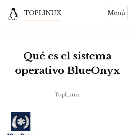
Saltar
TOPLINUX
Menú
al
contenido
Qué es el sistema
operativo BlueOnyx
TopLinux