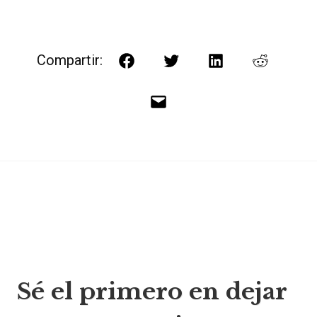
Compartir:
Facebook
Twitter
LinkedIn
Reddit
Correo
electrónico
Navegación
Sé el primero en dejar
de