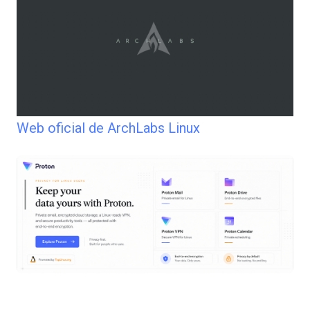
Web oficial de ArchLabs Linux