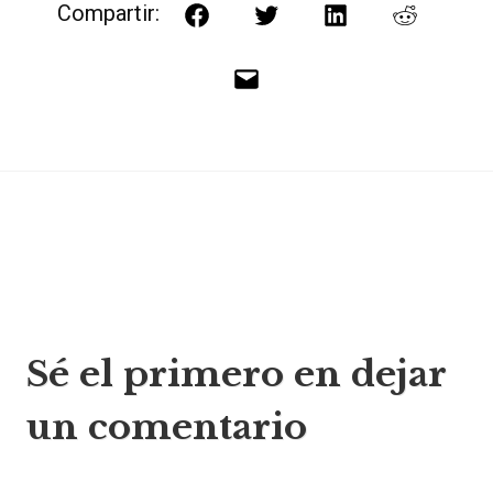
Compartir:
Facebook
Twitter
LinkedIn
Reddit
Correo
electrónico
Navegación
Sé el primero en dejar
de
un comentario
entradas