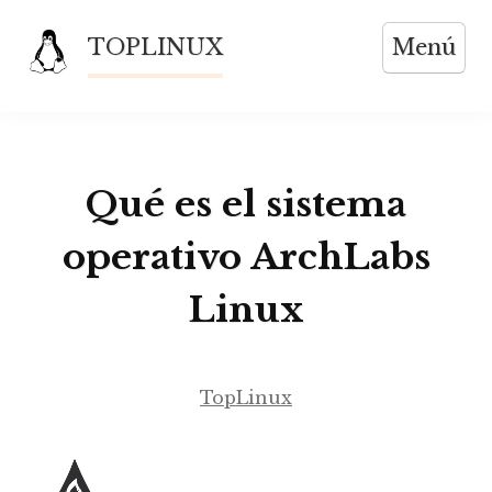
Saltar
TOPLINUX
Menú
al
contenido
Qué es el sistema
operativo ArchLabs
Linux
TopLinux