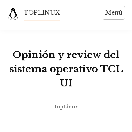
Saltar
TOPLINUX
Menú
al
contenido
Opinión y review del
sistema operativo TCL
UI
TopLinux