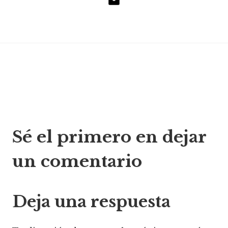
Correo
electrónico
Navegación
Sé el primero en dejar
de
un comentario
entradas
Deja una respuesta