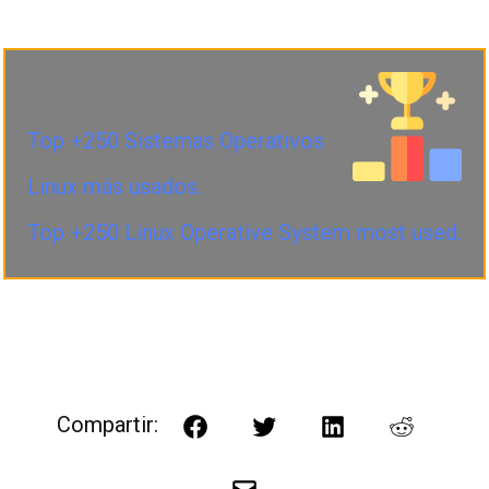
Top +250 Sistemas Operativos
Linux más usados.
Top +250 Linux Operative System most used.
Compartir:
Facebook
Twitter
LinkedIn
Reddit