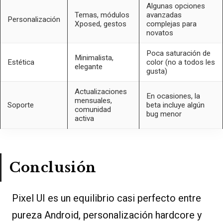
Algunas opciones
Temas, módulos
avanzadas
Personalización
Xposed, gestos
complejas para
novatos
Poca saturación de
Minimalista,
Estética
color (no a todos les
elegante
gusta)
Actualizaciones
En ocasiones, la
mensuales,
Soporte
beta incluye algún
comunidad
bug menor
activa
Conclusión
Pixel UI es un equilibrio casi perfecto entre
pureza Android, personalización hardcore y