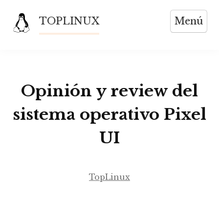
Saltar
TOPLINUX
Menú
al
contenido
Opinión y review del
sistema operativo Pixel
UI
TopLinux