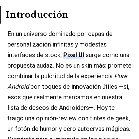
Introducción
En un universo dominado por capas de
personalización infinitas y modestas
interfaces de stock,
Pixel UI
surge como una
propuesta audaz. No es un skin más: promete
combinar la pulcritud de la experiencia
Pure
Android
con toques de innovación útiles —sí,
esos que realmente marcamos en nuestra
lista de deseos de Androiders—. Hoy te
traigo una opinión-review con tintes de geek,
un fotón de humor y cero autoervas mágicas.