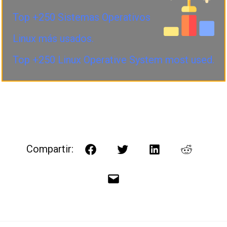
Top +250 Sistemas Operativos
Linux más usados.
Top +250 Linux Operative System most used.
Compartir:
Facebook
Twitter
LinkedIn
Reddit
Correo
electrónico