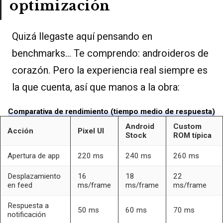
optimización
Quizá llegaste aquí pensando en
benchmarks… Te comprendo: androideros de
corazón. Pero la experiencia real siempre es
la que cuenta, así que manos a la obra:
Comparativa de rendimiento (tiempo medio de respuesta)
Android
Custom
Acción
Pixel UI
Stock
ROM típica
Apertura de app
220 ms
240 ms
260 ms
Desplazamiento
16
18
22
en feed
ms/frame
ms/frame
ms/frame
Respuesta a
50 ms
60 ms
70 ms
notificación