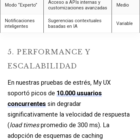
Acceso a APIs internas y
Modo “Experto”
Medio
customizaciones avanzadas
Notificaciones
Sugerencias contextuales
Variable
inteligentes
basadas en IA
5. PERFORMANCE Y
ESCALABILIDAD
En nuestras pruebas de estrés, My UX
soportó picos de
10.000 usuarios
concurrentes
sin degradar
significativamente la velocidad de respuesta
(
load times
promedio de 300 ms). La
adopción de esquemas de caching