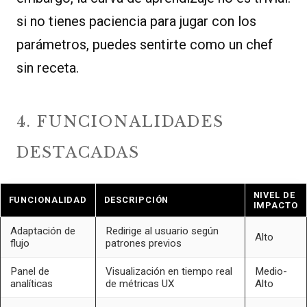
si no tienes paciencia para jugar con los
parámetros, puedes sentirte como un chef
sin receta.
4. FUNCIONALIDADES
DESTACADAS
NIVEL DE
FUNCIONALIDAD
DESCRIPCIÓN
IMPACTO
Adaptación de
Redirige al usuario según
Alto
flujo
patrones previos
Panel de
Visualización en tiempo real
Medio-
analíticas
de métricas UX
Alto