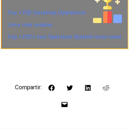
Top +250 Sistemas Operativos
Linux más usados.
Top +250 Linux Operative System most used.
Compartir:
Facebook
Twitter
LinkedIn
Reddit
Correo
electrónico