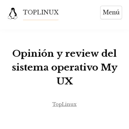
Saltar
TOPLINUX
Menú
al
contenido
Opinión y review del
sistema operativo My
UX
TopLinux