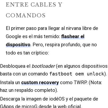
ENTRE CABLES Y
COMANDOS
El primer paso para llegar al nirvana libre de
Google es el más temido:
flashear el
dispositivo
. Pero, respira profundo, que no
todo es tan críptico:
Desbloquea el
bootloader
(en algunos dispositivos
basta con un comando
fastboot oem unlock
).
Instala un
custom recovery
como TWRP. (Nota:
haz un respaldo completo).
Descarga la imagen de iodéOS y el paquete de
GApps de microG desde la web oficial.