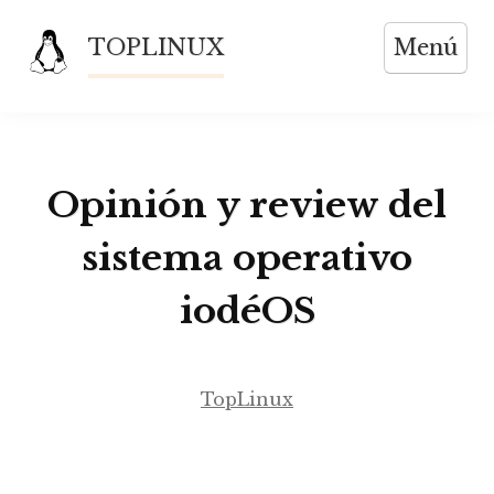
Saltar
TOPLINUX
Menú
al
contenido
Opinión y review del
sistema operativo
iodéOS
TopLinux