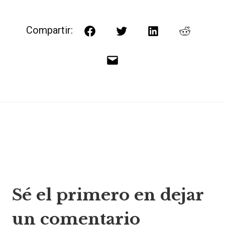
Compartir:
Facebook
Twitter
LinkedIn
Reddit
Correo
electrónico
Navegación
Sé el primero en dejar
de
un comentario