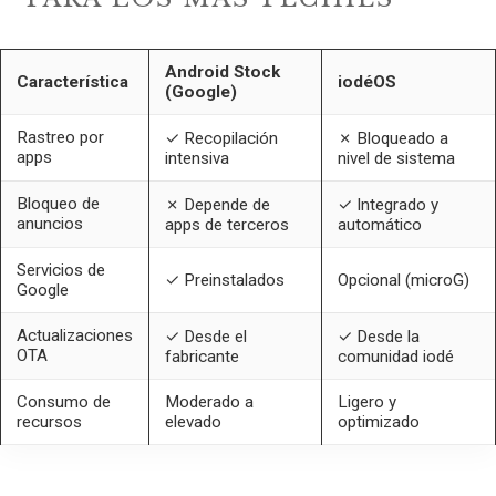
Android Stock
Característica
iodéOS
(Google)
Rastreo por
✓ Recopilación
✗ Bloqueado a
apps
intensiva
nivel de sistema
Bloqueo de
✗ Depende de
✓ Integrado y
anuncios
apps de terceros
automático
Servicios de
✓ Preinstalados
Opcional (microG)
Google
Actualizaciones
✓ Desde el
✓ Desde la
OTA
fabricante
comunidad iodé
Consumo de
Moderado a
Ligero y
recursos
elevado
optimizado