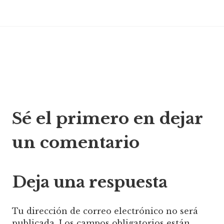
electrónico
Navegación
Sé el primero en dejar
de
un comentario
entradas
Deja una respuesta
Tu dirección de correo electrónico no será
publicada.
Los campos obligatorios están