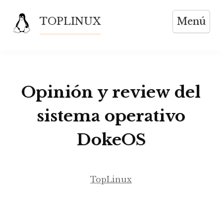
Saltar
TOPLINUX
Menú
al
contenido
Opinión y review del
sistema operativo
DokeOS
TopLinux