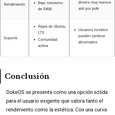
drivers muy nuevos
Bajo consumo
Rendimiento
aún por pulir
de RAM
Repis de Ubuntu
Usuarios novatos
LTS
pueden sentirse
Soporte
Comunidad
abrumados
activa
Conclusión
DokeOS se presenta como una opción sólida
para el usuario exigente que valora tanto el
rendimiento como la estética. Con una curva