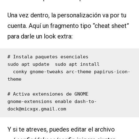
Una vez dentro, la personalización va por tu
cuenta. Aquí un fragmento tipo “cheat sheet”
para darle un look extra:
# Instala paquetes esenciales

sudo apt update  sudo apt install 

  conky gnome-tweaks arc-theme papirus-icon-
theme

# Activa extensiones de GNOME

gnome-extensions enable dash-to-
Y si te atreves, puedes editar el archivo