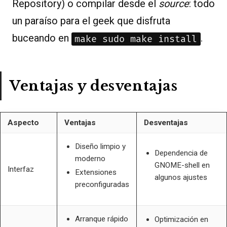
Repository) o compilar desde el
source
: todo
un paraíso para el geek que disfruta
buceando en
.
make sudo make install
Ventajas y desventajas
Aspecto
Ventajas
Desventajas
Diseño limpio y
Dependencia de
moderno
GNOME-shell en
Interfaz
Extensiones
algunos ajustes
preconfiguradas
Arranque rápido
Optimización en