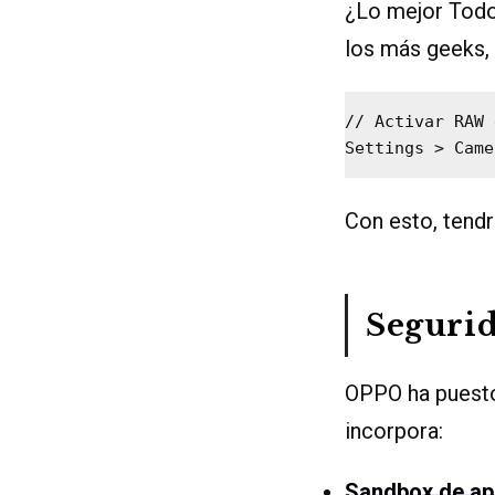
¿Lo mejor Todo
los más geeks,
// Activar RAW 
Con esto, tend
Segurid
OPPO ha puesto 
incorpora:
Sandbox de ap