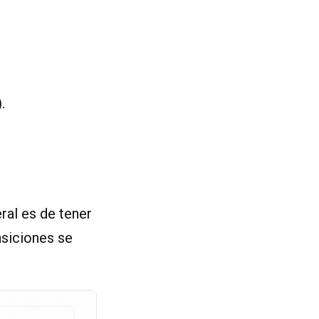
).
ral es de tener
nsiciones se