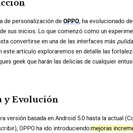
ucción
pa de personalización de
OPPO
, ha evolucionado d
sde sus inicios. Lo que comenzó como un experime
sta convertirse en una de las interfaces más
pulid
 este artículo exploraremos en detalle las fortalez
ques geek que harán las delicias de cualquier entusi
a y Evolución
a versión basada en Android 5.0 hasta la actual (Co
ribir), OPPO ha ido introduciendo:
mejoras increm