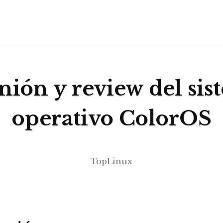
nión y review del sis
operativo ColorOS
TopLinux