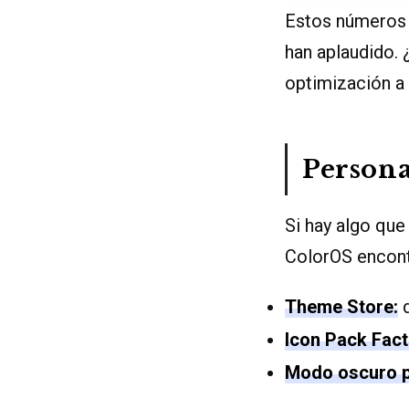
Estos números r
han aplaudido. 
optimización a 
Persona
Si hay algo que
ColorOS encont
Theme Store:
d
Icon Pack Fact
Modo oscuro p