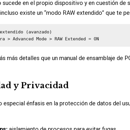
 sucede en el propio dispositivo y en cuestión de 
 incluso existe un “modo RAW extendido” que te pe
extendido (avanzado)

rás más detalles que un manual de ensamblaje de P
ad y Privacidad
especial énfasis en la protección de datos del us
ps:
aislamiento de procesos para evitar fugas.