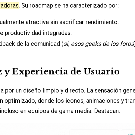
vadoras
. Su roadmap se ha caracterizado por:
sualmente atractiva sin sacrificar rendimiento.
e productividad integradas.
edback de la comunidad (
sí, esos geeks de los foros
z y Experiencia de Usuario
 por un diseño limpio y directo. La sensación gene
n optimizado, donde los iconos, animaciones y tra
 incluso en equipos de gama media. Destacan: