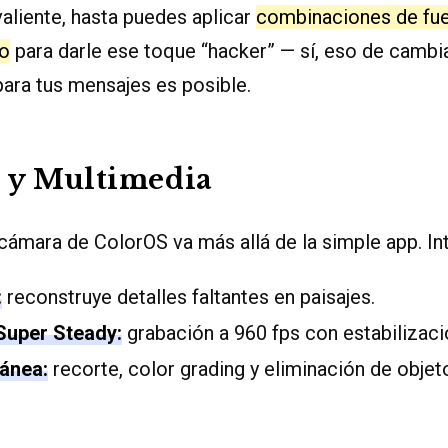
 valiente, hasta puedes aplicar
combinaciones de fue
vo
para darle ese toque “hacker” — sí, eso de cambia
ara tus mensajes es posible.
 y Multimedia
cámara de ColorOS va más allá de la simple app. In
:
reconstruye detalles faltantes en paisajes.
Super Steady:
grabación a 960 fps con estabilizaci
tánea:
recorte, color grading y eliminación de objet