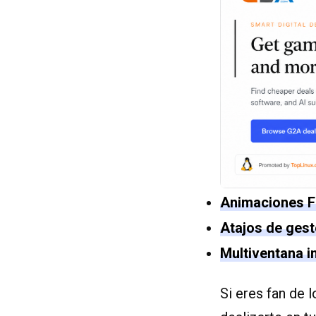
Animaciones Fl
Atajos de gest
Multiventana in
Si eres fan de 