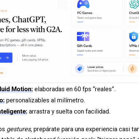
uid Motion:
elaboradas en 60 fps “reales”.
o:
personalizables al milímetro.
teligente:
arrastra y suelta con facilidad.
los
gestures
, prepárate para una experiencia casi ta