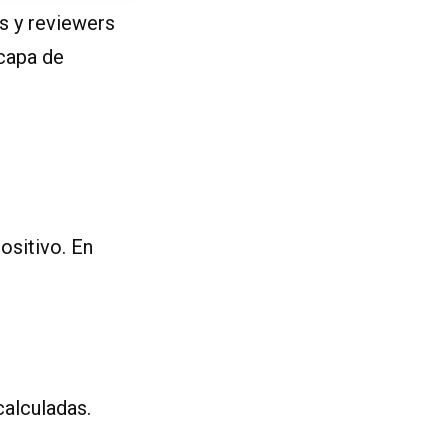
s y reviewers
capa de
ositivo. En
calculadas.