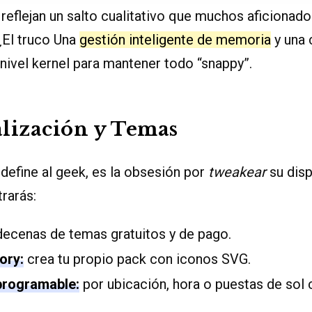
eflejan un salto cualitativo que muchos aficionado
¿El truco Una
gestión inteligente de memoria
y una 
nivel kernel para mantener todo “snappy”.
lización y Temas
 define al geek, es la obsesión por
tweakear
su disp
rarás:
ecenas de temas gratuitos y de pago.
ory:
crea tu propio pack con iconos SVG.
rogramable:
por ubicación, hora o puestas de sol 