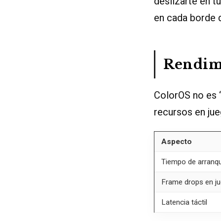
deslizarte en t
en cada borde d
Rendimi
ColorOS no es “
recursos en ju
Aspecto
Tiempo de arranq
Frame drops en j
Latencia táctil