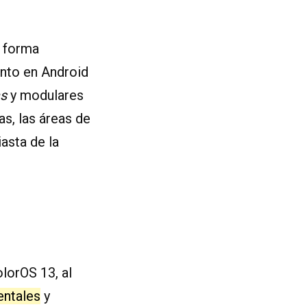
e forma
nto en Android
as
y modulares
as, las áreas de
asta de la
lorOS 13, al
entales
y