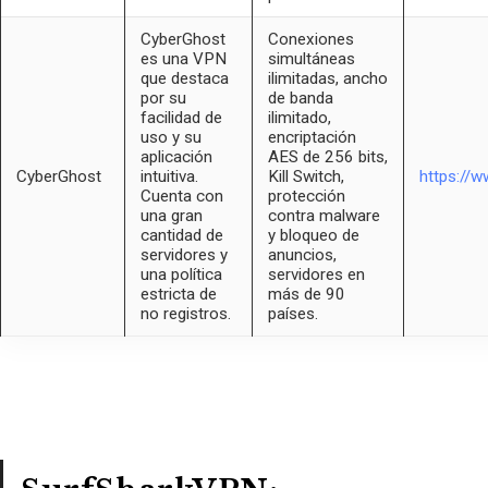
CyberGhost
Conexiones
es una VPN
simultáneas
que destaca
ilimitadas, ancho
por su
de banda
facilidad de
ilimitado,
uso y su
encriptación
aplicación
AES de 256 bits,
CyberGhost
intuitiva.
Kill Switch,
https://
Cuenta con
protección
una gran
contra malware
cantidad de
y bloqueo de
servidores y
anuncios,
una política
servidores en
estricta de
más de 90
no registros.
países.