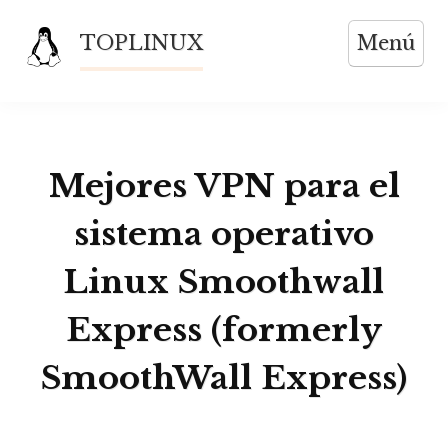
Saltar
TOPLINUX
Menú
al
contenido
Mejores VPN para el
sistema operativo
Linux Smoothwall
Express (formerly
SmoothWall Express)