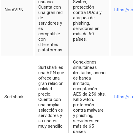
usuario.
Switch,
Cuenta con
protección
NordVPN
https://n
una gran red
contra DDoS y
de
ataques de
servidores y
phishing,
es
servidores en
compatible
más de 60
con
países.
diferentes
plataformas.
Conexiones
Surfshark es
simultáneas
una VPN que
ilimitadas, ancho
ofrece una
de banda
gran relación
ilimitado,
calidad-
encriptación
precio.
AES de 256 bits,
Surfshark
https://s
Cuenta con
Kill Switch,
una amplia
protección
selección de
contra malware
servidores y
y phishing,
su uso es
servidores en
muy sencillo.
más de 65
países.