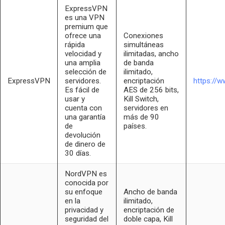
ExpressVPN
es una VPN
premium que
ofrece una
Conexiones
rápida
simultáneas
velocidad y
ilimitadas, ancho
una amplia
de banda
selección de
ilimitado,
ExpressVPN
servidores.
encriptación
https://
Es fácil de
AES de 256 bits,
usar y
Kill Switch,
cuenta con
servidores en
una garantía
más de 90
de
países.
devolución
de dinero de
30 días.
NordVPN es
conocida por
su enfoque
Ancho de banda
en la
ilimitado,
privacidad y
encriptación de
seguridad del
doble capa, Kill