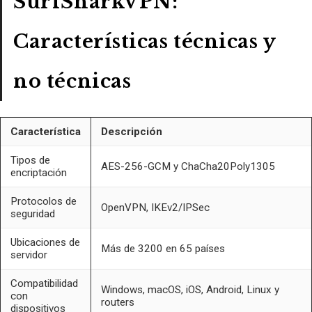
SurfSharkVPN:
Características técnicas y
no técnicas
Característica
Descripción
Tipos de
AES-256-GCM y ChaCha20Poly1305
encriptación
Protocolos de
OpenVPN, IKEv2/IPSec
seguridad
Ubicaciones de
Más de 3200 en 65 países
servidor
Compatibilidad
Windows, macOS, iOS, Android, Linux y
con
routers
dispositivos