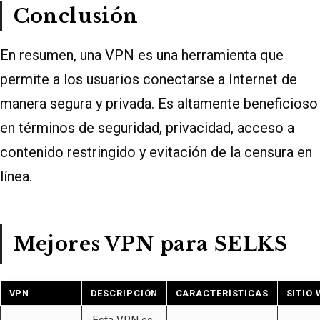
Conclusión
En resumen, una VPN es una herramienta que
permite a los usuarios conectarse a Internet de
manera segura y privada. Es altamente beneficioso
en términos de seguridad, privacidad, acceso a
contenido restringido y evitación de la censura en
línea.
Mejores VPN para SELKS
VPN
DESCRIPCIÓN
CARACTERÍSTICAS
SITIO 
Esta VPN es