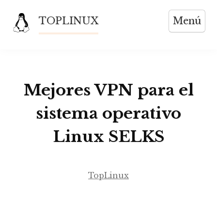
Saltar
TOPLINUX
Menú
al
contenido
Mejores VPN para el
sistema operativo
Linux SELKS
TopLinux