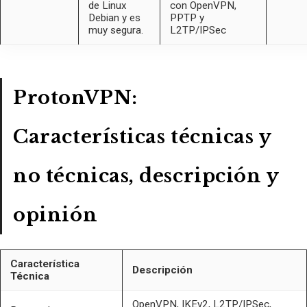
de Linux
con OpenVPN,
Debian y es
PPTP y
muy segura.
L2TP/IPSec
ProtonVPN:
Características técnicas y
no técnicas, descripción y
opinión
Característica
Descripción
Técnica
OpenVPN, IKEv2, L2TP/IPSec,