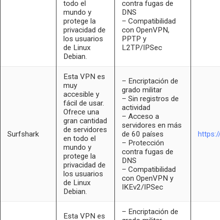
todo el
contra fugas de
mundo y
DNS
protege la
– Compatibilidad
privacidad de
con OpenVPN,
los usuarios
PPTP y
de Linux
L2TP/IPSec
Debian.
Esta VPN es
– Encriptación de
muy
grado militar
accesible y
– Sin registros de
fácil de usar.
actividad
Ofrece una
– Acceso a
gran cantidad
servidores en más
de servidores
Surfshark
de 60 países
https:
en todo el
– Protección
mundo y
contra fugas de
protege la
DNS
privacidad de
– Compatibilidad
los usuarios
con OpenVPN y
de Linux
IKEv2/IPSec
Debian.
– Encriptación de
Esta VPN es