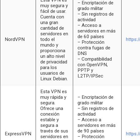
– Encriptación de
muy segura y
grado militar
fácil de usar.
– Sin registros de
Cuenta con
actividad
una gran
– Acceso a
cantidad de
servidores en más
servidores en
de 60 países
NordVPN
todo el
https:
– Protección
mundo y
contra fugas de
proporciona
DNS
un alto nivel
– Compatibilidad
de privacidad
con OpenVPN,
para los
PPTP y
usuarios de
L2TP/IPSec
Linux Debian.
Esta VPN es
muy rápida y
– Encriptación de
segura.
grado militar
Ofrece una
– Sin registros de
conexión
actividad
estable y
– Acceso a
segura a
servidores en más
través de sus
de 90 países
ExpressVPN
https:
servidores en
– Protección