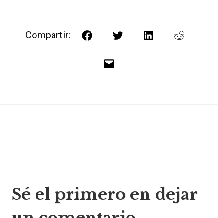
Compartir:
Facebook
Twitter
LinkedIn
Reddit
Correo
electrónico
Navegación
Sé el primero en dejar
de
un comentario