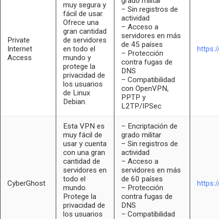
grado militar
muy segura y
– Sin registros de
fácil de usar.
actividad
Ofrece una
– Acceso a
gran cantidad
servidores en más
Private
de servidores
de 45 países
Internet
en todo el
https:
– Protección
Access
mundo y
contra fugas de
protege la
DNS
privacidad de
– Compatibilidad
los usuarios
con OpenVPN,
de Linux
PPTP y
Debian.
L2TP/IPSec
Esta VPN es
– Encriptación de
muy fácil de
grado militar
usar y cuenta
– Sin registros de
con una gran
actividad
cantidad de
– Acceso a
servidores en
servidores en más
todo el
de 60 países
CyberGhost
https:
mundo.
– Protección
Protege la
contra fugas de
privacidad de
DNS
los usuarios
– Compatibilidad