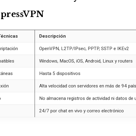
pressVPN
Técnicas
Descripción
riptación
OpenVPN, L2TP/IPsec, PPTP, SSTP e IKEv2
atibles
Windows, MacOS, iOS, Android, Linux y routers
táneas
Hasta 5 dispositivos
exión
Alta velocidad con servidores en más de 94 paí
o
No almacena registros de actividad ni datos de 
24/7 por chat en vivo y correo electrónico