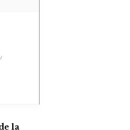
/
de la