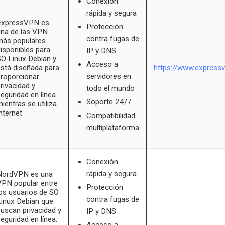
Conexión
rápida y segura
ExpressVPN es
Protección
na de las VPN
contra fugas de
más populares
isponibles para
IP y DNS
O Linux Debian y
Acceso a
stá diseñada para
https://www.express
servidores en
roporcionar
rivacidad y
todo el mundo
eguridad en línea
Soporte 24/7
ientras se utiliza
nternet.
Compatibilidad
multiplataforma
Conexión
rápida y segura
NordVPN es una
PN popular entre
Protección
os usuarios de SO
contra fugas de
inux Debian que
uscan privacidad y
IP y DNS
eguridad en línea.