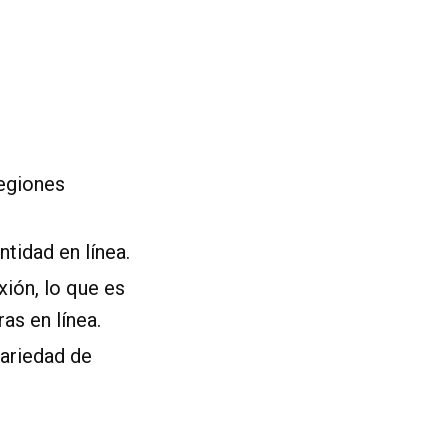
egiones
tidad en línea.
ión, lo que es
as en línea.
ariedad de