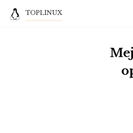
Saltar
TOPLINUX
al
contenido
Mej
o