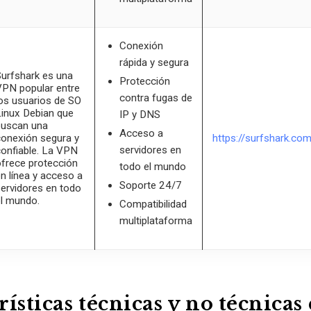
Conexión
rápida y segura
urfshark es una
Protección
PN popular entre
contra fugas de
os usuarios de SO
inux Debian que
IP y DNS
buscan una
Acceso a
onexión segura y
https://surfshark.com
servidores en
onfiable. La VPN
frece protección
todo el mundo
n línea y acceso a
Soporte 24/7
ervidores en todo
l mundo.
Compatibilidad
multiplataforma
ísticas técnicas y no técnicas 