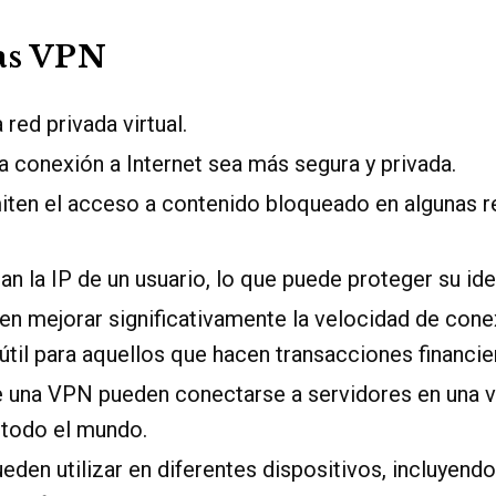
as VPN
red privada virtual.
 conexión a Internet sea más segura y privada.
ten el acceso a contenido bloqueado en algunas r
n la IP de un usuario, lo que puede proteger su iden
n mejorar significativamente la velocidad de conex
til para aquellos que hacen transacciones financier
e una VPN pueden conectarse a servidores en una v
 todo el mundo.
den utilizar en diferentes dispositivos, incluyendo