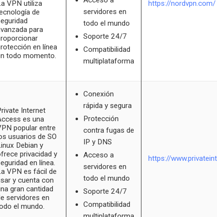
Acceso a
a VPN utiliza
https://nordvpn.com/
servidores en
ecnología de
eguridad
todo el mundo
avanzada para
Soporte 24/7
roporcionar
rotección en línea
Compatibilidad
en todo momento.
multiplataforma
Conexión
rápida y segura
rivate Internet
Protección
Access es una
PN popular entre
contra fugas de
os usuarios de SO
IP y DNS
inux Debian y
frece privacidad y
Acceso a
https://www.privatei
eguridad en línea.
servidores en
a VPN es fácil de
todo el mundo
sar y cuenta con
na gran cantidad
Soporte 24/7
e servidores en
Compatibilidad
odo el mundo.
multiplataforma