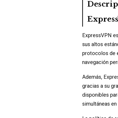
Descrip
Expres
ExpressVPN es 
sus altos están
protocolos de e
navegación per
Además, Expres
gracias a su gr
disponibles par
simultáneas en 