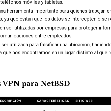
teléfonos móviles y tabletas.
na herramienta importante para quienes trabajan en
s, ya que evitan que los datos se intercepten o se 
n ser utilizadas por empresas para proteger info
 comunicaciones entre empleados.
er utilizada para falsificar una ubicación, haciéndo
ea que nos encontramos en un lugar distinto al que 
s VPN para NetBSD
ESCRIPCIÓN
CARACTERÍSTICAS
SITIO WEB