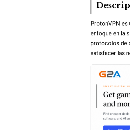
Descri
ProtonVPN es u
enfoque en la s
protocolos de c
satisfacer las