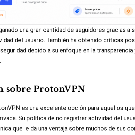
anado una gran cantidad de seguidores gracias a su
tividad del usuario. También ha obtenido críticas pos
seguridad debido a su enfoque en la transparencia y
.
n sobre ProtonVPN
otonVPN es una excelente opción para aquellos que
ivada. Su política de no registrar actividad del usu
única que le da una ventaja sobre muchos de sus c