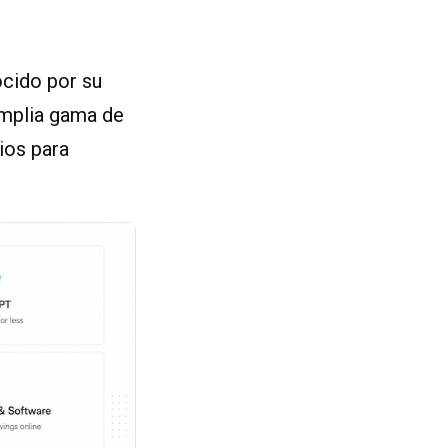
cido por su
amplia gama de
ios para