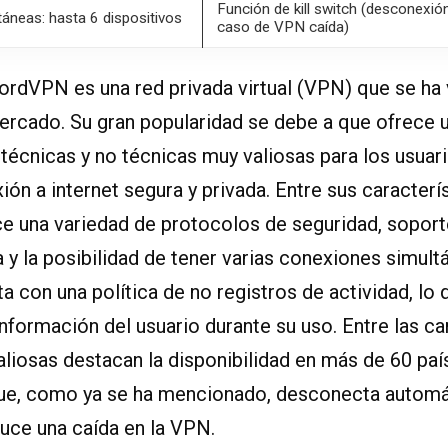
Función de kill switch (desconexió
áneas: hasta 6 dispositivos
caso de VPN caída)
rdVPN es una red privada virtual (VPN) que se ha
ercado. Su gran popularidad se debe a que ofrece u
 técnicas y no técnicas muy valiosas para los usua
ión a internet segura y privada. Entre sus caracterí
 una variedad de protocolos de seguridad, soport
 y la posibilidad de tener varias conexiones simul
con una política de no registros de actividad, lo q
nformación del usuario durante su uso. Entre las ca
liosas destacan la disponibilidad en más de 60 país
 que, como ya se ha mencionado, desconecta autom
uce una caída en la VPN.