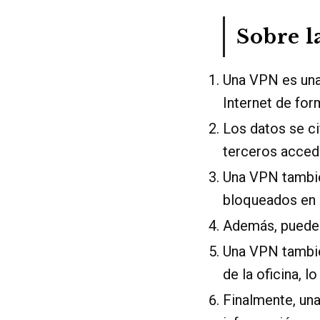
Sobre l
Una VPN es una 
Internet de for
Los datos se ci
terceros acceda
Una VPN también
bloqueados en 
Además, puede s
Una VPN tambié
de la oficina, 
Finalmente, una