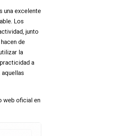
s una excelente
able. Los
ctividad, junto
, hacen de
ilizar la
practicidad a
 aquellas
 web oficial en