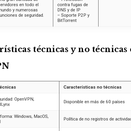
ervidores en todo el
contra fugas de
mundo y numerosas
DNS y de IP
unciones de seguridad.
– Soporte P2P y
BitTorrent
ísticas técnicas y no técnicas
PN
técnicas
Características no técnicas
guridad: OpenVPN,
Disponible en más de 60 países
dLynx
taforma: Windows, MacOS,
Política de no registros de activida
d