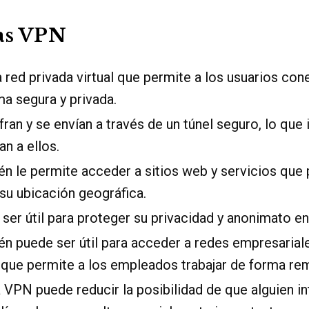
as VPN
red privada virtual que permite a los usuarios con
ma segura y privada.
fran y se envían a través de un túnel seguro, lo que
n a ellos.
 le permite acceder a sitios web y servicios que 
su ubicación geográfica.
er útil para proteger su privacidad y anonimato en 
n puede ser útil para acceder a redes empresarial
lo que permite a los empleados trabajar de forma re
 VPN puede reducir la posibilidad de que alguien i