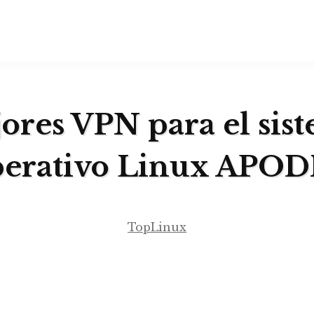
ores VPN para el sis
perativo Linux APOD
TopLinux