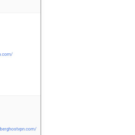
n.com/
yberghostvpn.com/