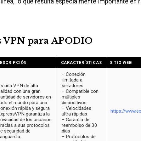
línea, lo que resulta especialmente importante en 
s VPN para APODIO
ESCRIPCIÓN
CARACTERÍSTICAS
SITIO WEB
– Conexión
ilimitada a
s una VPN de alta
servidores
alidad con una gran
– Compatible con
antidad de servidores en
múltiples
odo el mundo para una
dispositivos
onexión rápida y segura.
– Velocidades
https://www.e
xpressVPN garantiza la
ultra rápidas
rivacidad de los usuarios
– Garantía de
racias a sus protocolos
reembolso de 30
e seguridad de
días
anguardia.
– Protocolos de