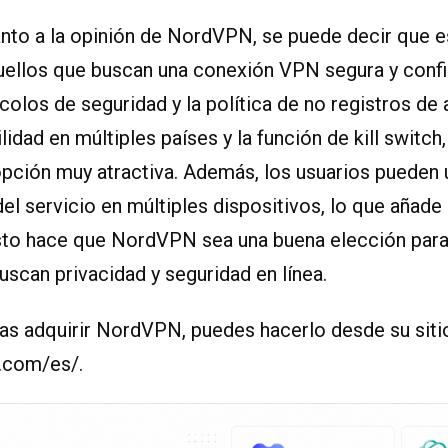
nto a la opinión de NordVPN, se puede decir que e
uellos que buscan una conexión VPN segura y confi
colos de seguridad y la política de no registros de a
lidad en múltiples países y la función de kill switch
ión muy atractiva. Además, los usuarios pueden ut
el servicio en múltiples dispositivos, lo que añade 
sto hace que NordVPN sea una buena elección para
scan privacidad y seguridad en línea.
as adquirir NordVPN, puedes hacerlo desde su sitio
n.com/es/.