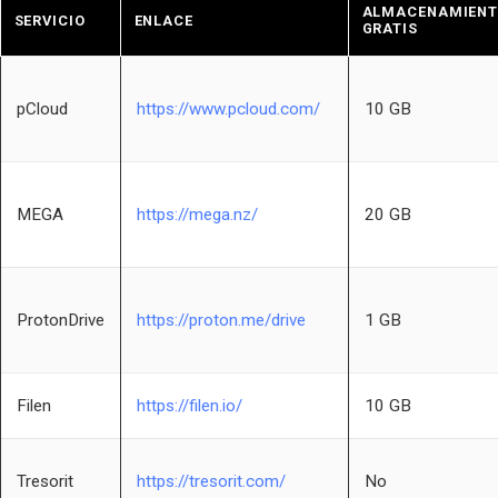
ALMACENAMIEN
SERVICIO
ENLACE
GRATIS
pCloud
https://www.pcloud.com/
10 GB
MEGA
https://mega.nz/
20 GB
ProtonDrive
https://proton.me/drive
1 GB
Filen
https://filen.io/
10 GB
Tresorit
https://tresorit.com/
No