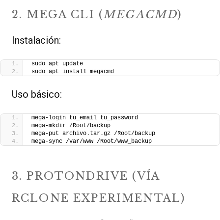
2. MEGA CLI (
MEGACMD
)
Instalación:
sudo apt update
sudo apt install megacmd
Uso básico:
mega-login tu_email tu_password
mega-mkdir /Root/backup
mega-put archivo.tar.gz /Root/backup
mega-sync /var/www /Root/www_backup
3. PROTONDRIVE (VÍA
RCLONE EXPERIMENTAL)