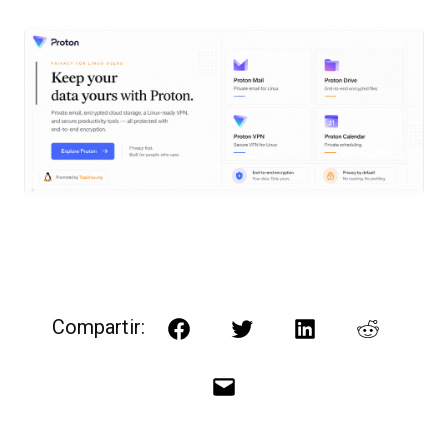
Compartir:
Facebook
Twitter
LinkedIn
Reddit
Correo
electrónico