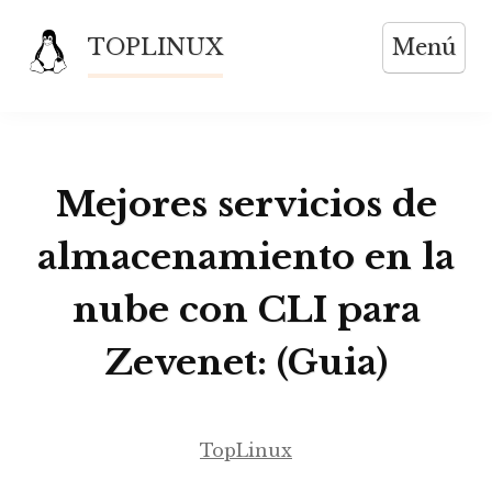
Saltar
TOPLINUX
Menú
al
contenido
Mejores servicios de
almacenamiento en la
nube con CLI para
Zevenet: (Guia)
TopLinux