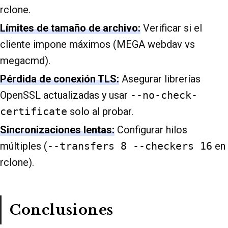
rclone.
Límites de tamaño de archivo:
Verificar si el
cliente impone máximos (MEGA webdav vs
megacmd).
Pérdida de conexión TLS:
Asegurar librerías
OpenSSL actualizadas y usar
--no-check-
certificate
solo al probar.
Sincronizaciones lentas:
Configurar hilos
múltiples (
--transfers 8 --checkers 16
en
rclone).
Conclusiones