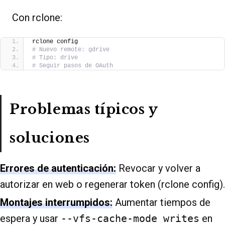
Con rclone:
rclone config
# Nuevo remote: gdrive
# Tipo: drive
# Seguir pasos de OAuth
Problemas típicos y
soluciones
Errores de autenticación:
Revocar y volver a
autorizar en web o regenerar token (rclone config).
Montajes interrumpidos:
Aumentar tiempos de
espera y usar
--vfs-cache-mode writes
en