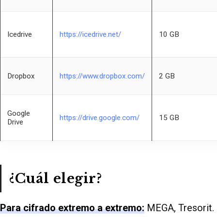
Icedrive
https://icedrive.net/
10 GB
Dropbox
https://www.dropbox.com/
2 GB
Google
https://drive.google.com/
15 GB
Drive
¿Cuál elegir?
Para cifrado extremo a extremo:
MEGA, Tresorit.