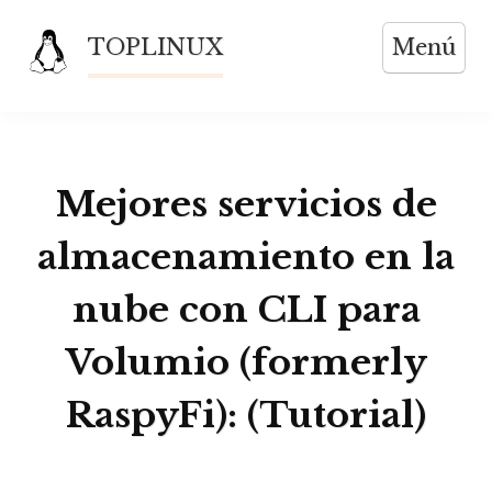
Saltar
TOPLINUX
Menú
al
contenido
Mejores servicios de
almacenamiento en la
nube con CLI para
Volumio (formerly
RaspyFi): (Tutorial)