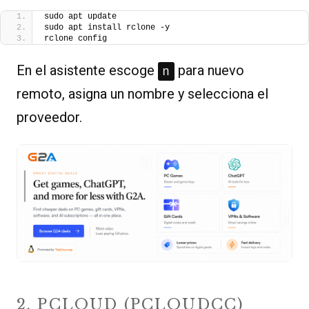
sudo apt update
sudo apt install rclone -y
rclone config
En el asistente escoge
para nuevo
n
remoto, asigna un nombre y selecciona el
proveedor.
2. PCLOUD (PCLOUDCC)