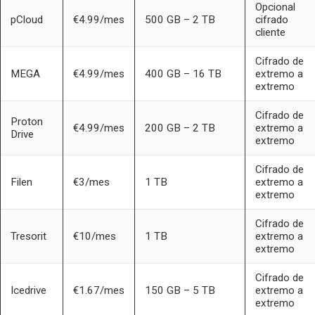
Opcional
pCloud
€4.99/mes
500 GB – 2 TB
cifrado
cliente
Cifrado de
MEGA
€4.99/mes
400 GB – 16 TB
extremo a
extremo
Cifrado de
Proton
€4.99/mes
200 GB – 2 TB
extremo a
Drive
extremo
Cifrado de
Filen
€3/mes
1 TB
extremo a
extremo
Cifrado de
Tresorit
€10/mes
1 TB
extremo a
extremo
Cifrado de
Icedrive
€1.67/mes
150 GB – 5 TB
extremo a
extremo