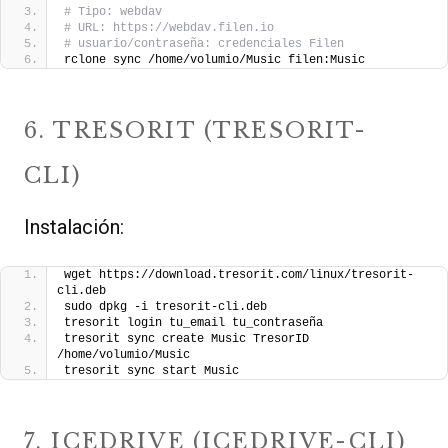
# Tipo: webdav
# URL: https://webdav.filen.io
# usuario/contraseña: credenciales Filen
rclone sync /home/volumio/Music filen:Music
6. TRESORIT (TRESORIT-
CLI)
Instalación:
wget https://download.tresorit.com/linux/tresorit-
cli.deb
sudo dpkg -i tresorit-cli.deb
tresorit login tu_email tu_contraseña
tresorit sync create Music TresorID 
/home/volumio/Music
tresorit sync start Music
7. ICEDRIVE (ICEDRIVE-CLI)