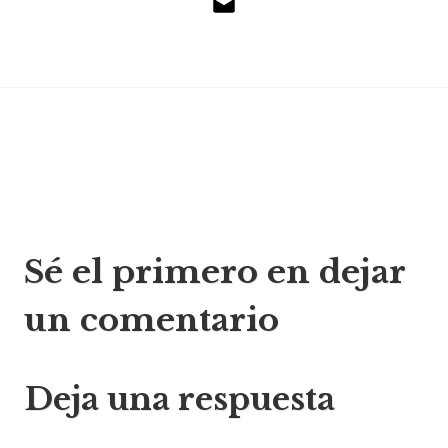
Correo
electrónico
Navegación
Sé el primero en dejar
de
un comentario
entradas
Deja una respuesta