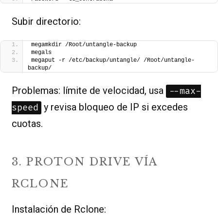
Subir directorio:
megamkdir /Root/untangle-backup
megals
megaput -r /etc/backup/untangle/ /Root/untangle-
backup/
Problemas: límite de velocidad, usa
--max-
y revisa bloqueo de IP si excedes
speed
cuotas.
3. PROTON DRIVE VÍA
RCLONE
Instalación de Rclone: