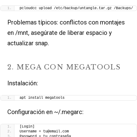
pcloudcc upload /etc/backup/untangle.tar.gz /Backups/
Problemas típicos: conflictos con montajes
en /mnt, asegúrate de liberar espacio y
actualizar snap.
2. MEGA CON MEGATOOLS
Instalación:
apt install megatools
Configuración en ~/.megarc:
[Login]
Username = tu@email.com
Password = tu_contraseña