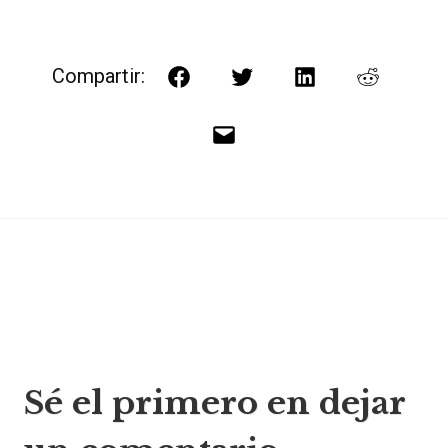
Compartir:
Facebook
Twitter
LinkedIn
Reddit
Correo
electrónico
Navegación
Sé el primero en dejar
de