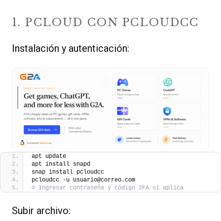
1. PCLOUD CON PCLOUDCC
Instalación y autenticación:
apt update
apt install snapd
snap install pcloudcc
pcloudcc -u usuario@correo.com
# Ingresar contraseña y código 2FA si aplica
Subir archivo: