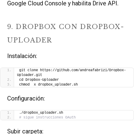
Google Cloud Console y habilita Drive API.
9. DROPBOX CON DROPBOX-
UPLOADER
Instalación:
git clone https://github.com/andreafabrizi/Dropbox-
Uploader.git
cd Dropbox-Uploader
chmod  x dropbox_uploader.sh
Configuración:
./dropbox_uploader.sh
# sigue instrucciones OAuth
Subir carpeta: