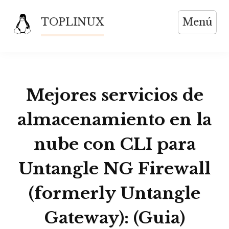
Saltar
TOPLINUX
Menú
al
contenido
Mejores servicios de
almacenamiento en la
nube con CLI para
Untangle NG Firewall
(formerly Untangle
Gateway): (Guia)