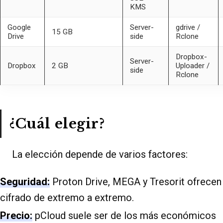
KMS
Google
Server-
gdrive /
15 GB
Drive
side
Rclone
Dropbox-
Server-
Dropbox
2 GB
Uploader /
side
Rclone
¿Cuál elegir?
La elección depende de varios factores:
Seguridad:
Proton Drive, MEGA y Tresorit ofrecen
cifrado de extremo a extremo.
Precio:
pCloud suele ser de los más económicos