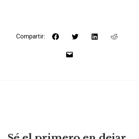
Compartir:
Facebook
Twitter
LinkedIn
Reddit
Correo
electrónico
Navegación
Sé el primero en dejar