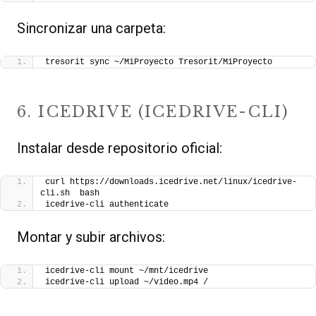
Sincronizar una carpeta:
tresorit sync ~/MiProyecto Tresorit/MiProyecto
6. ICEDRIVE (ICEDRIVE-CLI)
Instalar desde repositorio oficial:
curl https://downloads.icedrive.net/linux/icedrive-
cli.sh  bash
icedrive-cli authenticate
Montar y subir archivos:
icedrive-cli mount ~/mnt/icedrive
icedrive-cli upload ~/video.mp4 /