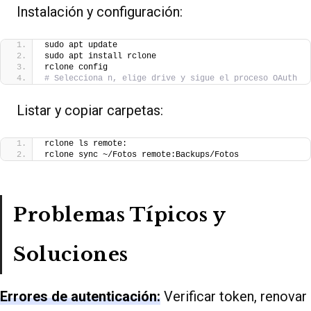
Instalación y configuración:
sudo apt update
sudo apt install rclone
rclone config
# Selecciona n, elige drive y sigue el proceso OAuth
Listar y copiar carpetas:
rclone ls remote:
rclone sync ~/Fotos remote:Backups/Fotos
Problemas Típicos y
Soluciones
Errores de autenticación:
Verificar token, renovar