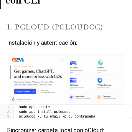
con CLI
1. PCLOUD (PCLOUDCC)
Instalación y autenticación:
sudo apt update
sudo apt install pcloudcc
pcloudcc -u tu_email -p tu_contraseña
Sincronizar carpeta local con pCloud: