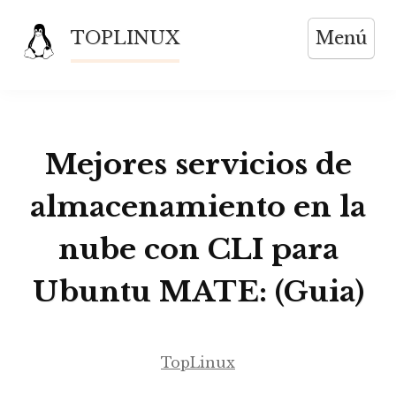
Saltar
TOPLINUX
Menú
al
contenido
Mejores servicios de
almacenamiento en la
nube con CLI para
Ubuntu MATE: (Guia)
TopLinux