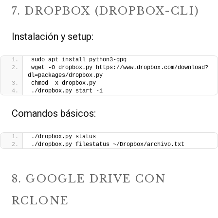
7. DROPBOX (DROPBOX-CLI)
Instalación y setup:
sudo apt install python3-gpg
wget -O dropbox.py https://www.dropbox.com/download?
dl=packages/dropbox.py
chmod  x dropbox.py
./dropbox.py start -i
Comandos básicos:
./dropbox.py status
./dropbox.py filestatus ~/Dropbox/archivo.txt
8. GOOGLE DRIVE CON
RCLONE