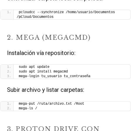
pcloudcc --synchronize /home/usuario/Documentos 
/pCloud/Documentos
2. MEGA (MEGACMD)
Instalación vía repositorio:
sudo apt update
sudo apt install megacmd
mega-login tu_usuario tu_contraseña
Subir archivo y listar carpetas:
mega-put /ruta/archivo.txt /Root
mega-ls /
3. PROTON DRIVE CON