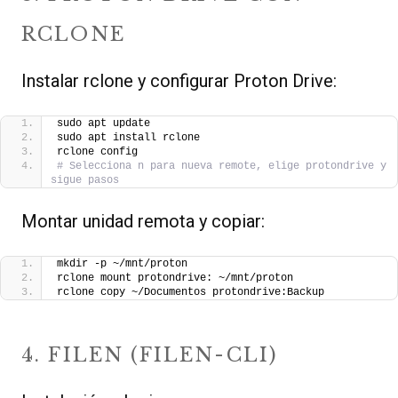
RCLONE
Instalar rclone y configurar Proton Drive:
sudo apt update
sudo apt install rclone
rclone config
# Selecciona n para nueva remote, elige protondrive y 
sigue pasos
Montar unidad remota y copiar:
mkdir -p ~/mnt/proton
rclone mount protondrive: ~/mnt/proton 
rclone copy ~/Documentos protondrive:Backup
4. FILEN (FILEN-CLI)