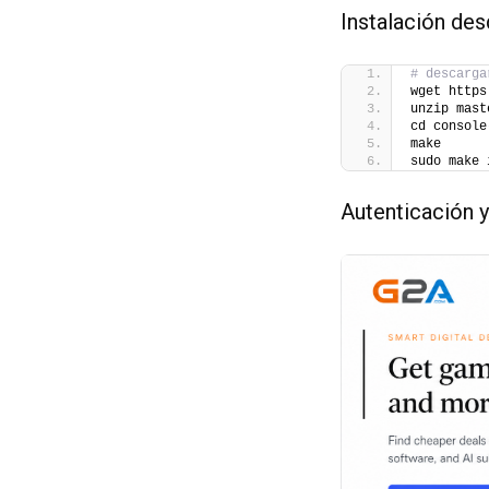
Instalación de
# descarga
wget https
unzip mast
cd console
make
sudo make 
Autenticación 