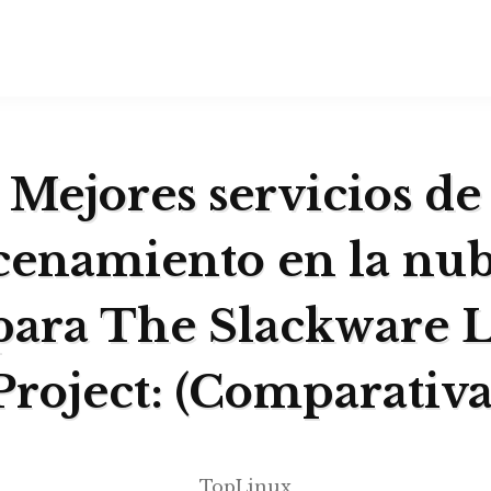
Mejores servicios de
enamiento en la nu
para The Slackware 
Project: (Comparativa
TopLinux