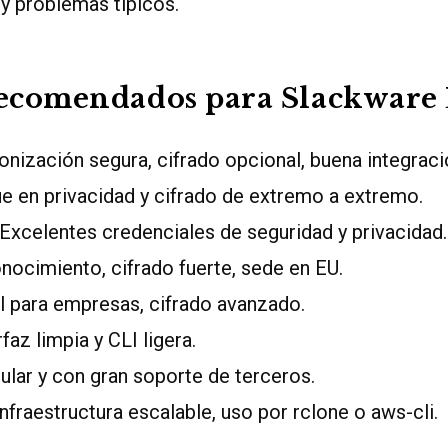
y problemas típicos.
recomendados para Slackware
nización segura, cifrado opcional, buena integraci
 en privacidad y cifrado de extremo a extremo.
Excelentes credenciales de seguridad y privacidad.
ocimiento, cifrado fuerte, sede en EU.
l para empresas, cifrado avanzado.
faz limpia y CLI ligera.
lar y con gran soporte de terceros.
nfraestructura escalable, uso por rclone o aws-cli.