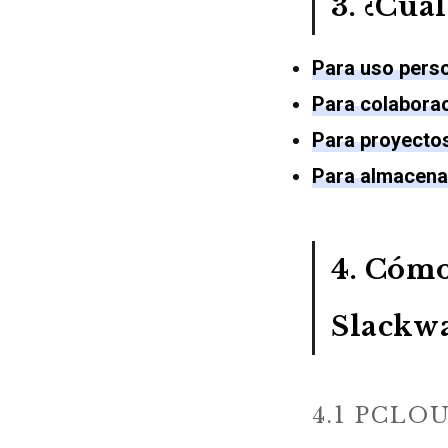
3. ¿Cuál
Para uso perso
Para colaborac
Para proyectos
Para almacenam
4. Cómo
Slackw
4.1 PCLO