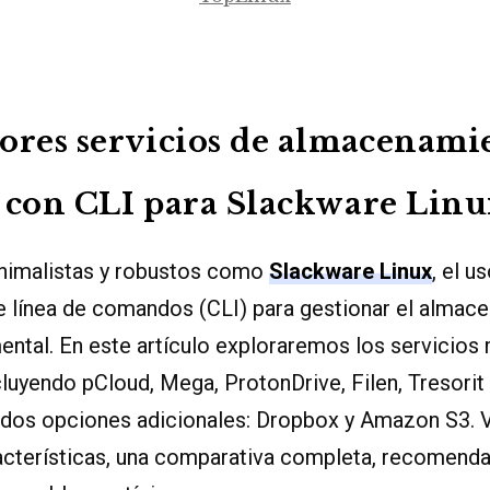
ores servicios de almacenami
 con CLI para Slackware Lin
nimalistas y robustos como
Slackware Linux
, el u
e línea de comandos (CLI) para gestionar el almace
ntal. En este artículo exploraremos los servicios
luyendo pCloud, Mega, ProtonDrive, Filen, Tresorit 
dos opciones adicionales: Dropbox y Amazon S3.
racterísticas, una comparativa completa, recomenda