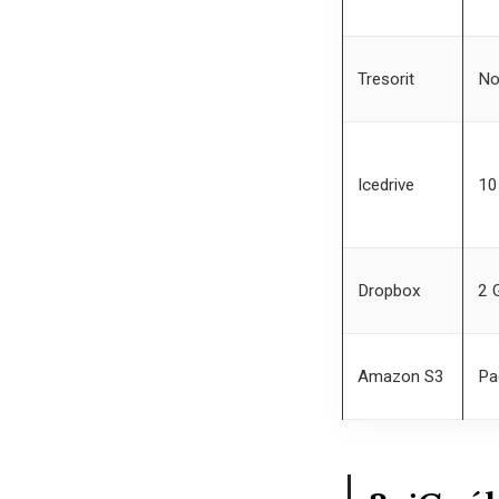
Tresorit
No
Icedrive
10
Dropbox
2 
Amazon S3
Pa