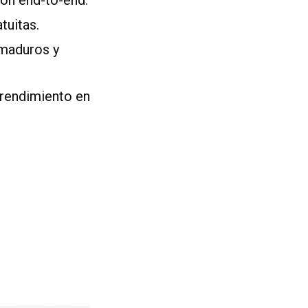
tuitas.
maduros y
rendimiento en