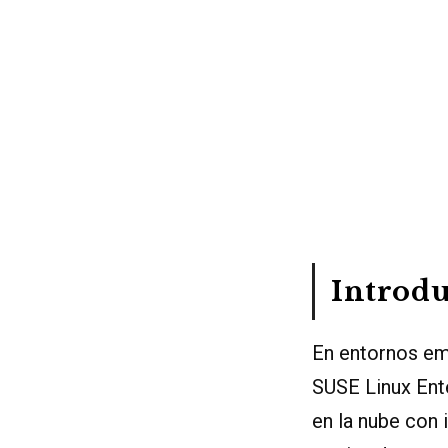
Introd
En entornos em
SUSE Linux Ent
en la nube con 