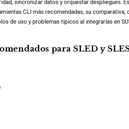
idad, sincronizar datos y orquestar despliegues. Es
ramientas CLI más recomendadas, su comparativa, c
los de uso y problemas típicos al integrarlas en SU
comendados para SLED y SLE
e