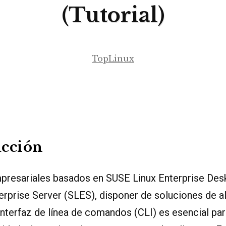
(Tutorial)
TopLinux
ucción
presariales basados en SUSE Linux Enterprise Des
erprise Server (SLES), disponer de soluciones de
interfaz de línea de comandos (CLI) es esencial pa