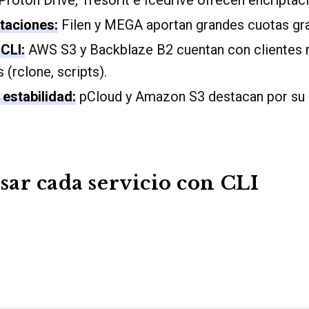
taciones:
Filen y MEGA aportan grandes cuotas gra
CLI:
AWS S3 y Backblaze B2 cuentan con clientes 
(rclone, scripts).
 estabilidad:
pCloud y Amazon S3 destacan por su 
ar cada servicio con CLI