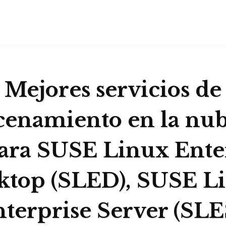
Mejores servicios de
enamiento en la nu
ara SUSE Linux Ente
ktop (SLED), SUSE L
terprise Server (SLE