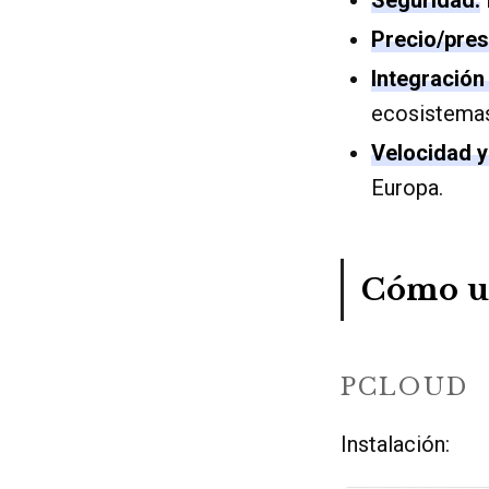
Precio/pres
Integración 
ecosistemas 
Velocidad y
Europa.
Cómo us
PCLOUD
Instalación: