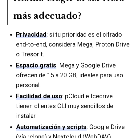
más adecuado?
Privacidad
: si tu prioridad es el cifrado
end-to-end, considera Mega, Proton Drive
o Tresorit.
Espacio gratis
: Mega y Google Drive
ofrecen de 15 a 20 GB, ideales para uso
personal.
Facilidad de uso
: pCloud e Icedrive
tienen clientes CLI muy sencillos de
instalar.
Automatización y scripts
: Google Drive
(vía rclone) y Nextcloud (WebDAV)