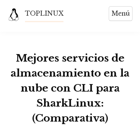
Saltar
TOPLINUX
Menú
al
contenido
Mejores servicios de
almacenamiento en la
nube con CLI para
SharkLinux:
(Comparativa)