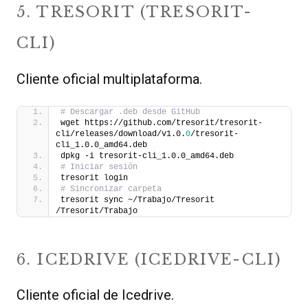
5. TRESORIT (TRESORIT-
CLI)
Cliente oficial multiplataforma.
# Descargar .deb desde GitHub
wget https://github.com/tresorit/tresorit-
cli/releases/download/v1.0.
0
/tresorit-
cli_1.0.0_amd64.deb
dpkg -i tresorit-cli_1.0.0_amd64.deb
# Iniciar sesión
tresorit login
# Sincronizar carpeta
tresorit sync ~/Trabajo/Tresorit 
/Tresorit/Trabajo
6. ICEDRIVE (ICEDRIVE-CLI)
Cliente oficial de Icedrive.