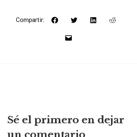
Compartir:
Facebook
Twitter
LinkedIn
Reddit
Correo
electrónico
Navegación
Sé el primero en dejar
de
un comentario