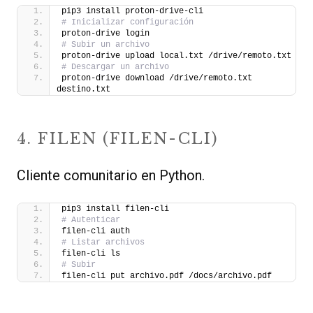
pip3 install proton-drive-cli
# Inicializar configuración
proton-drive login
# Subir un archivo
proton-drive upload local.txt /drive/remoto.txt
# Descargar un archivo
proton-drive download /drive/remoto.txt 
destino.txt
4. FILEN (FILEN-CLI)
Cliente comunitario en Python.
pip3 install filen-cli
# Autenticar
filen-cli auth
# Listar archivos
filen-cli ls
# Subir
filen-cli put archivo.pdf /docs/archivo.pdf