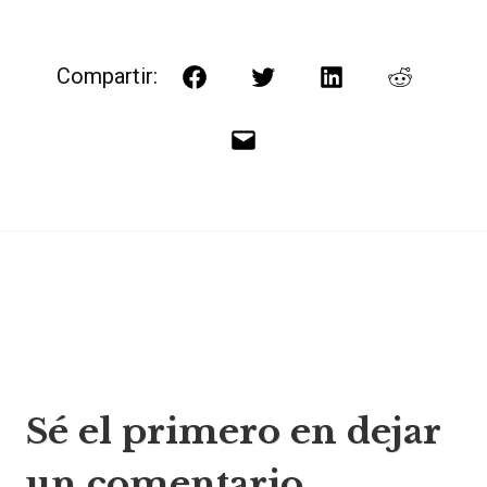
Compartir:
Facebook
Twitter
LinkedIn
Reddit
Correo
electrónico
Navegación
Sé el primero en dejar
de
un comentario