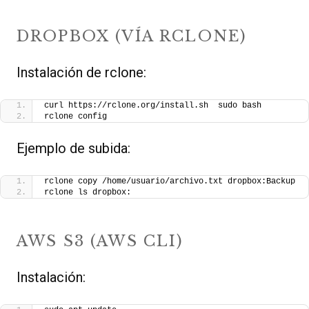
DROPBOX (VÍA RCLONE)
Instalación de rclone:
curl https://rclone.org/install.sh  sudo bash
rclone config
Ejemplo de subida:
rclone copy /home/usuario/archivo.txt dropbox:Backup
rclone ls dropbox:
AWS S3 (AWS CLI)
Instalación: