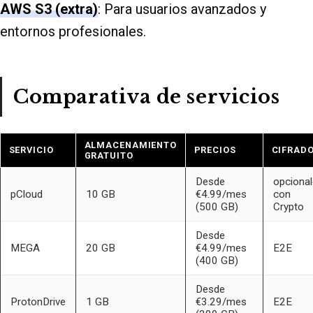
AWS S3 (extra)
: Para usuarios avanzados y
entornos profesionales.
Comparativa de servicios
ALMACENAMIENTO
SERVICIO
PRECIOS
CIFRAD
GRATUITO
Desde
opciona
pCloud
10 GB
€4.99/mes
con
(500 GB)
Crypto
Desde
MEGA
20 GB
€4.99/mes
E2E
(400 GB)
Desde
ProtonDrive
1 GB
€3.29/mes
E2E