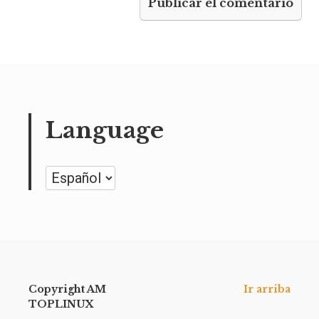
Language
Language
Copyright AM
Ir arriba
TOPLINUX