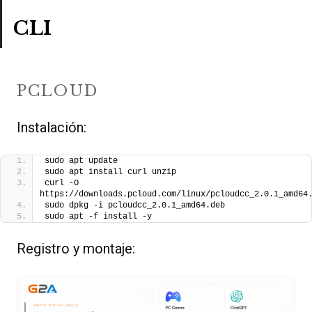
CLI
PCLOUD
Instalación:
sudo apt update
sudo apt install curl unzip
curl -O 
https://downloads.pcloud.com/linux/pcloudcc_2.0.1_amd64
sudo dpkg -i pcloudcc_2.0.1_amd64.deb
sudo apt -f install -y
Registro y montaje: