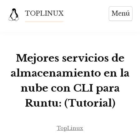
Saltar
TOPLINUX
Menú
al
contenido
Mejores servicios de
almacenamiento en la
nube con CLI para
Runtu: (Tutorial)
TopLinux