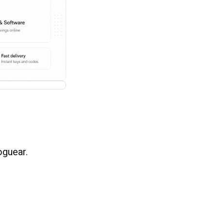
oguear.