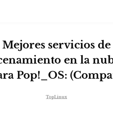
Mejores servicios de
enamiento en la nu
ara Pop!_OS: (Compar
TopLinux