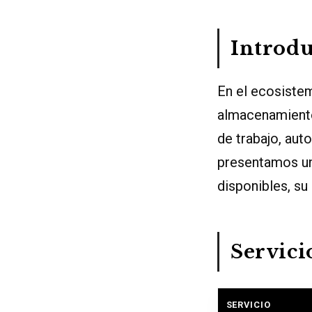
Introd
En el ecosiste
almacenamiento 
de trabajo, au
presentamos un
disponibles, su
Servici
SERVICIO