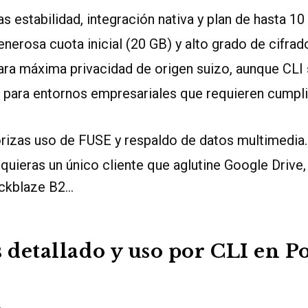
s estabilidad, integración nativa y plan de hasta 10
nerosa cuota inicial (20 GB) y alto grado de cifrad
ra máxima privacidad de origen suizo, aunque CLI 
para entornos empresariales que requieren cumpl
orizas uso de FUSE y respaldo de datos multimedia.
uieras un único cliente que aglutine Google Drive
ckblaze B2…
s detallado y uso por CLI en 