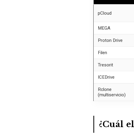
pCloud
MEGA
Proton Drive
Filen
Tresorit
ICEDrive
Rclone
(multiservicio)
¿Cuál e