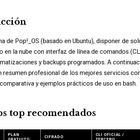
ucción
ma de Pop!_OS (basado en Ubuntu), disponer de sol
en la nube con interfaz de línea de comandos (CLI)
tomatizaciones y backups programados. A continuac
 resumen profesional de los mejores servicios co
 comparativa y ejemplos prácticos de uso en bash.
os top recomendados
PLAN
CLI OFICIAL /
CIFRADO
GRATUITO
TERCERO