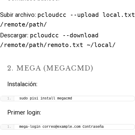
Subir archivo:
pcloudcc --upload local.txt
/remote/path/
Descargar:
pcloudcc --download
/remote/path/remoto.txt ~/local/
2. MEGA (MEGACMD)
Instalación:
sudo pisi install megacmd
Primer login:
mega-login correo@example.com Contraseña