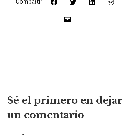
Compartir:
Facebook
Twitter
LinkedIn
Reddit
Correo
electrónico
Navegación
Sé el primero en dejar
de
un comentario
entradas