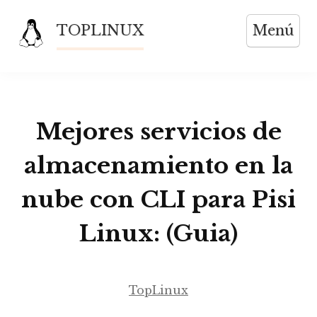
Saltar
TOPLINUX
Menú
al
contenido
Mejores servicios de
almacenamiento en la
nube con CLI para Pisi
Linux: (Guia)
TopLinux