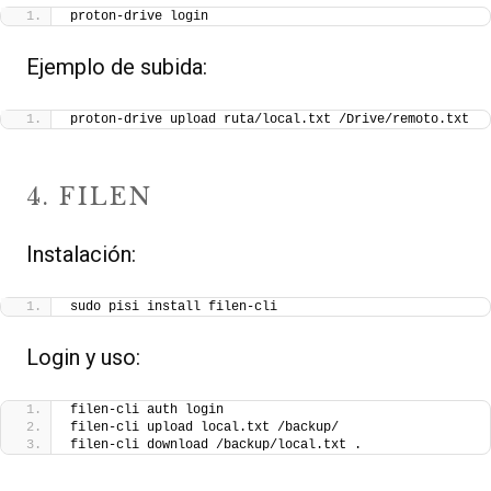
proton-drive login
Ejemplo de subida:
proton-drive upload ruta/local.txt /Drive/remoto.txt
4. FILEN
Instalación:
sudo pisi install filen-cli
Login y uso:
filen-cli auth login
filen-cli upload local.txt /backup/
filen-cli download /backup/local.txt .