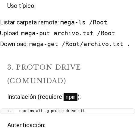
Uso típico:
Listar carpeta remota:
mega-ls /Root
Upload:
mega-put archivo.txt /Root
Download:
mega-get /Root/archivo.txt .
3. PROTON DRIVE
(COMUNIDAD)
Instalación (requiere
):
npm
npm install -g proton-drive-cli
Autenticación: