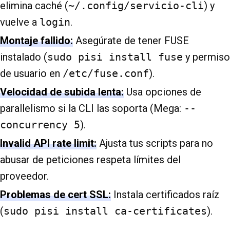
elimina caché (
~/.config/servicio-cli
) y
vuelve a
login
.
Montaje fallido:
Asegúrate de tener FUSE
instalado (
sudo pisi install fuse
y permiso
de usuario en
/etc/fuse.conf
).
Velocidad de subida lenta:
Usa opciones de
parallelismo si la CLI las soporta (Mega:
--
concurrency 5
).
Invalid API rate limit:
Ajusta tus scripts para no
abusar de peticiones respeta límites del
proveedor.
Problemas de cert SSL:
Instala certificados raíz
(
sudo pisi install ca-certificates
).