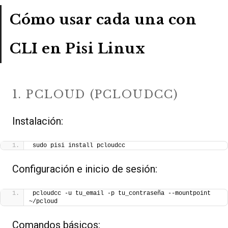
Cómo usar cada una con
CLI en Pisi Linux
1. PCLOUD (PCLOUDCC)
Instalación:
sudo pisi install pcloudcc
Configuración e inicio de sesión:
pcloudcc -u tu_email -p tu_contraseña --mountpoint 
~/pcloud
Comandos básicos: