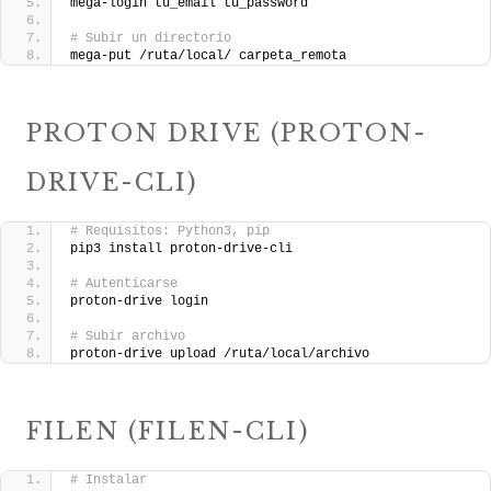
mega-login tu_email tu_password
# Subir un directorio
mega-put /ruta/local/ carpeta_remota
PROTON DRIVE (PROTON-
DRIVE-CLI)
# Requisitos: Python3, pip
pip3 install proton-drive-cli
# Autenticarse
proton-drive login
# Subir archivo
proton-drive upload /ruta/local/archivo
FILEN (FILEN-CLI)
# Instalar