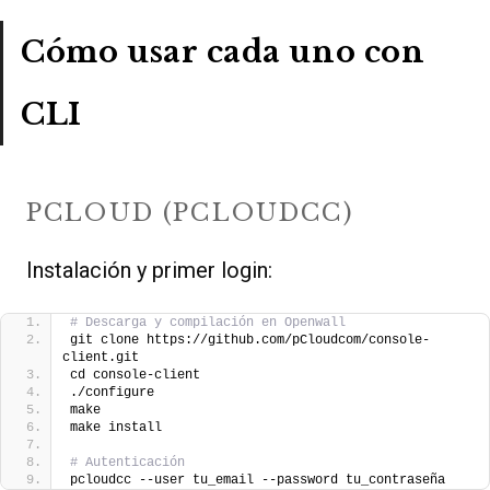
Cómo usar cada uno con
CLI
PCLOUD (PCLOUDCC)
Instalación y primer login:
# Descarga y compilación en Openwall
git clone https://github.com/pCloudcom/console-
client.git
cd console-client
./configure
make
make install
# Autenticación
pcloudcc --user tu_email --password tu_contraseña