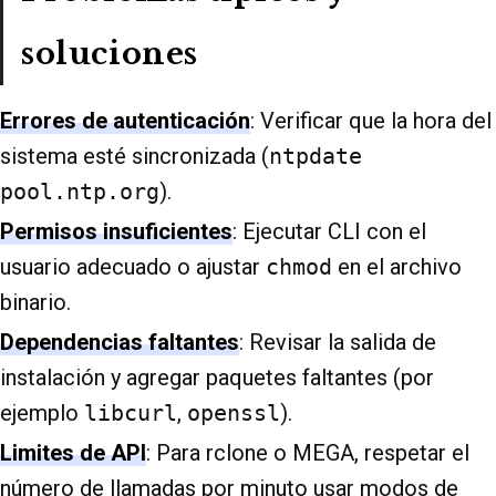
soluciones
Errores de autenticación
: Verificar que la hora del
sistema esté sincronizada (
ntpdate
pool.ntp.org
).
Permisos insuficientes
: Ejecutar CLI con el
usuario adecuado o ajustar
chmod
en el archivo
binario.
Dependencias faltantes
: Revisar la salida de
instalación y agregar paquetes faltantes (por
ejemplo
libcurl
,
openssl
).
Limites de API
: Para rclone o MEGA, respetar el
número de llamadas por minuto usar modos de