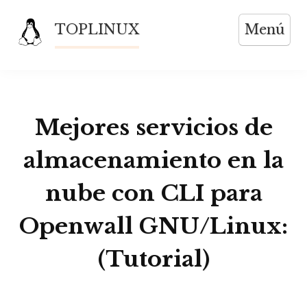
Saltar
TOPLINUX
Menú
al
contenido
Mejores servicios de
almacenamiento en la
nube con CLI para
Openwall GNU/Linux:
(Tutorial)