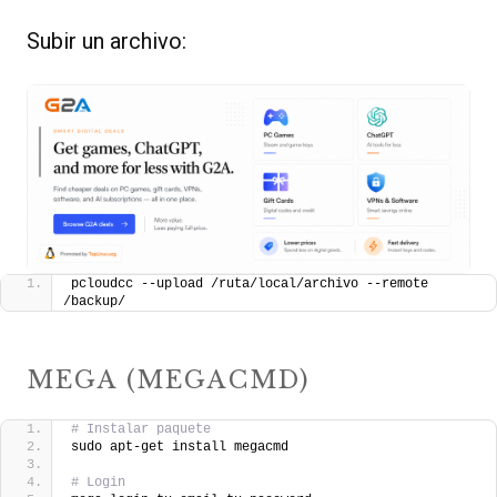
Subir un archivo:
pcloudcc --upload /ruta/local/archivo --remote 
/backup/
MEGA (MEGACMD)
# Instalar paquete
sudo apt-get install megacmd
# Login