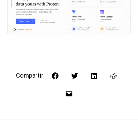
Compartir:
Facebook
Twitter
LinkedIn
Reddit
Correo
electrónico