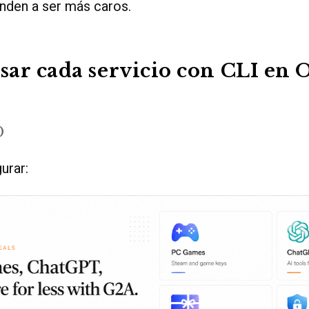
nden a ser más caros.
ar cada servicio con CLI en
D
gurar: