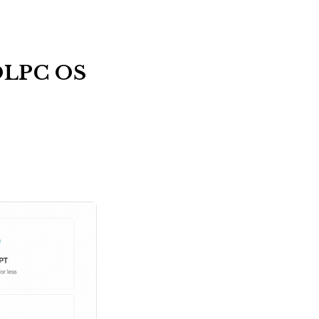
 OLPC OS