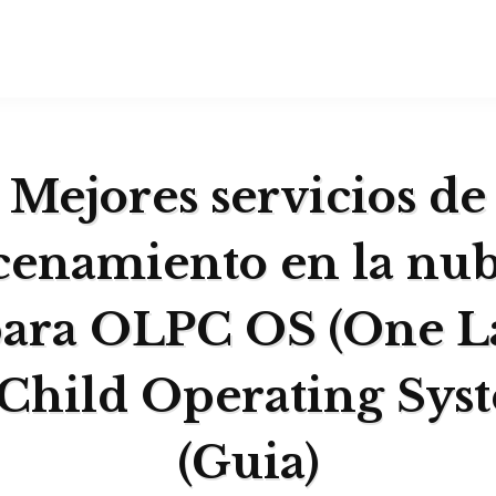
Mejores servicios de
enamiento en la nu
para OLPC OS (One L
 Child Operating Syst
(Guia)