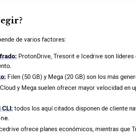
legir?
ende de varios factores:
ifrado:
ProtonDrive, Tresorit e Icedrive son líderes
nto.
to:
Filen (50 GB) y Mega (20 GB) son los más gener
Cloud y Mega suelen ofrecer mayor velocidad en u
 CLI:
todos los aquí citados disponen de cliente na
one
.
cedrive ofrece planes económicos, mientras que Tr