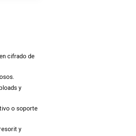
 en cifrado de
osos.
ploads y
tivo o soporte
esorit y