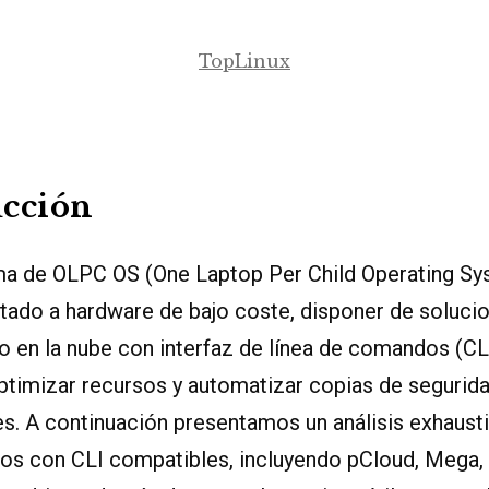
TopLinux
ucción
ma de OLPC OS (One Laptop Per Child Operating Sy
ntado a hardware de bajo coste, disponer de soluci
 en la nube con interfaz de línea de comandos (CLI
ptimizar recursos y automatizar copias de segurid
s. A continuación presentamos un análisis exhaust
ios con CLI compatibles, incluyendo pCloud, Mega,