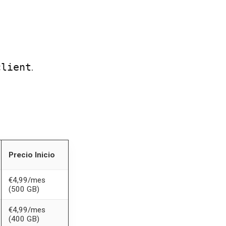
client
.
Precio Inicio
€4,99/mes
(500 GB)
€4,99/mes
(400 GB)