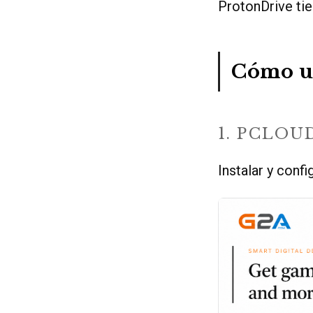
ProtonDrive tie
Cómo us
1. PCLOU
Instalar y confi