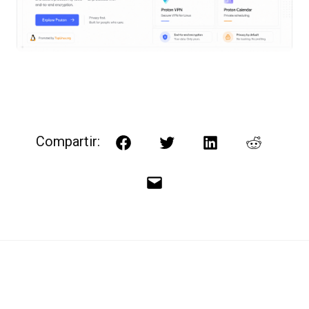
Compartir:
Facebook
Twitter
LinkedIn
Reddit
Correo
electrónico