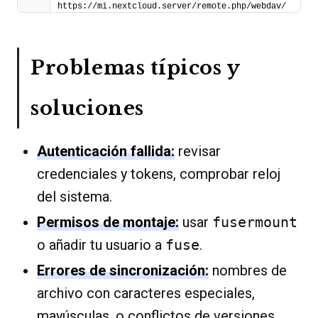
https://mi.nextcloud.server/remote.php/webdav/
Problemas típicos y
soluciones
Autenticación fallida:
revisar
credenciales y tokens, comprobar reloj
del sistema.
Permisos de montaje:
usar
fusermount
o añadir tu usuario a
fuse
.
Errores de sincronización:
nombres de
archivo con caracteres especiales,
mayúsculas, o conflictos de versiones.