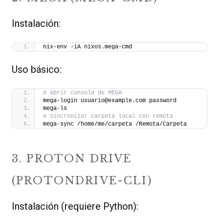
Instalación:
nix-env -iA nixos.mega-cmd
Uso básico:
# Abrir consola de MEGA
mega-login usuario@example.com password
mega-ls
# Sincronizar carpeta local con remota
mega-sync /home/me/carpeta /Remota/Carpeta
3. PROTON DRIVE
(PROTONDRIVE-CLI)
Instalación (requiere Python):