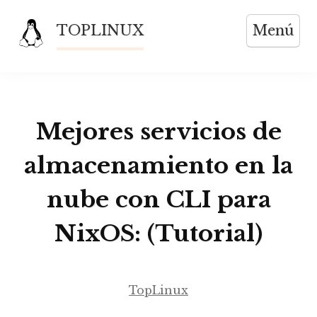
Saltar
TOPLINUX
Menú
al
contenido
Mejores servicios de
almacenamiento en la
nube con CLI para
NixOS: (Tutorial)
TopLinux