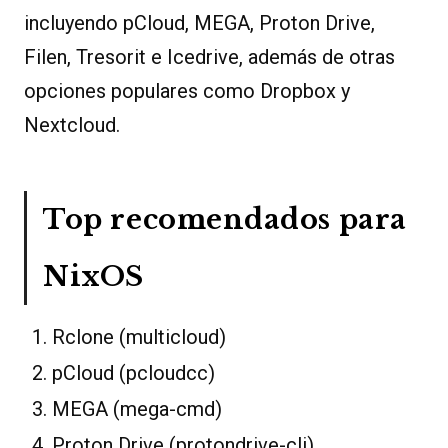
incluyendo pCloud, MEGA, Proton Drive,
Filen, Tresorit e Icedrive, además de otras
opciones populares como Dropbox y
Nextcloud.
Top recomendados para
NixOS
Rclone (multicloud)
pCloud (pcloudcc)
MEGA (mega-cmd)
Proton Drive (protondrive-cli)