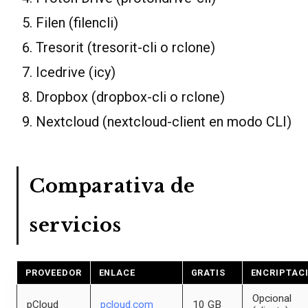
Filen (filencli)
Tresorit (tresorit-cli o rclone)
Icedrive (icy)
Dropbox (dropbox-cli o rclone)
Nextcloud (nextcloud-client en modo CLI)
Comparativa de
servicios
PROVEEDOR
ENLACE
GRATIS
ENCRIPTAC
Opcional
pCloud
pcloud.com
10 GB