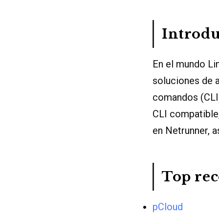
Introd
En el mundo Lin
soluciones de a
comandos (CLI).
CLI compatible
en Netrunner, 
Top re
pCloud