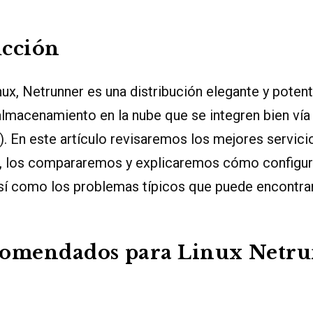
ucción
ux, Netrunner es una distribución elegante y poten
lmacenamiento en la nube que se integren bien vía 
 En este artículo revisaremos los mejores servici
, los compararemos y explicaremos cómo configura
así como los problemas típicos que puede encontrar
comendados para Linux Netr