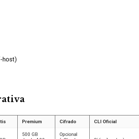
f-host)
ativa
tis
Premium
Cifrado
CLI Oficial
500 GB
Opcional