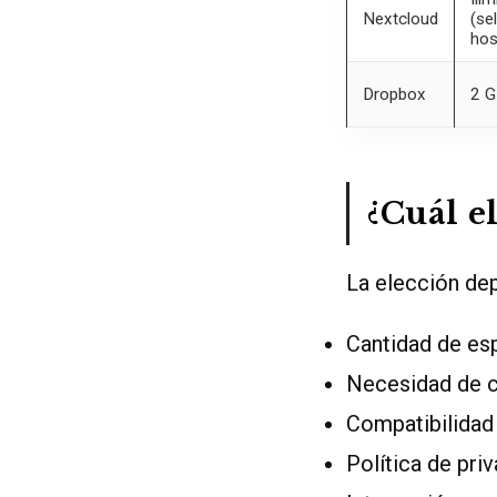
Nextcloud
(sel
hos
Dropbox
2 
¿Cuál e
La elección de
Cantidad de esp
Necesidad de c
Compatibilidad 
Política de priv