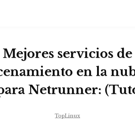
Mejores servicios de
enamiento en la nu
para Netrunner: (Tuto
TopLinux