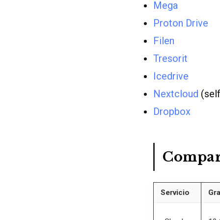
Mega
Proton Drive
Filen
Tresorit
Icedrive
Nextcloud
(sel
Dropbox
Compar
Servicio
Gra