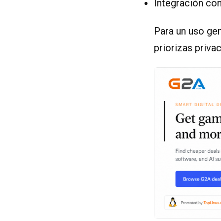
Integración con
Para un uso gen
priorizas priva