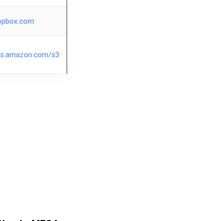
ropbox.com
aws.amazon.com/s3