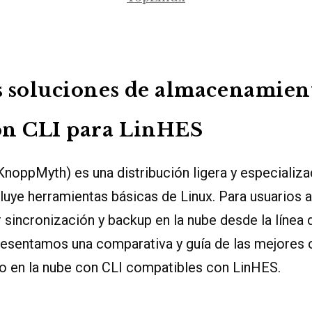
 soluciones de almacenamient
on CLI para LinHES
noppMyth) es una distribución ligera y especializ
luye herramientas básicas de Linux. Para usuarios
r sincronización y backup en la nube desde la línea
resentamos una comparativa y guía de las mejores
 en la nube con CLI compatibles con LinHES.