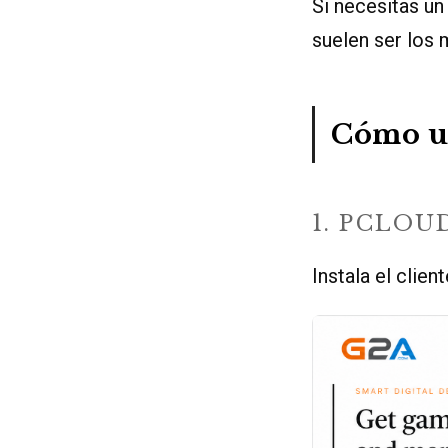
Si necesitas un
suelen ser los
Cómo us
1. PCLOU
Instala el clien