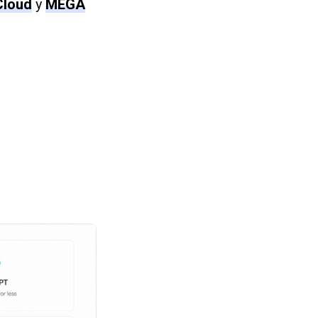
Cloud
y
MEGA