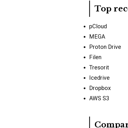
Top re
pCloud
MEGA
Proton Drive
Filen
Tresorit
Icedrive
Dropbox
AWS S3
Compar