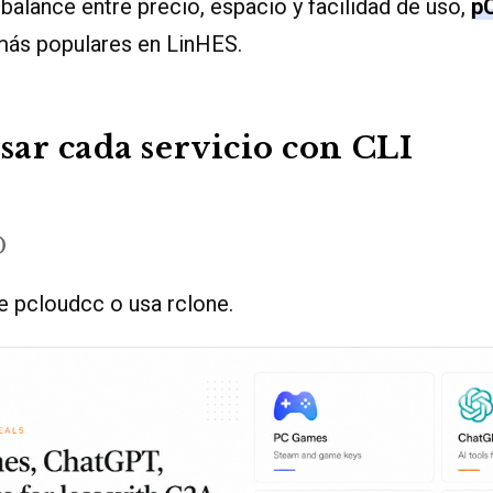
 balance entre precio, espacio y facilidad de uso,
p
 más populares en LinHES.
ar cada servicio con CLI
D
te pcloudcc o usa rclone.