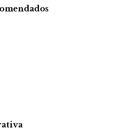
comendados
ativa