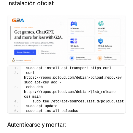
Instalación oficial:
sudo apt install apt-transport-https curl
curl 
https://repos.pcloud.com/debian/pcloud.repo.key  
sudo apt-key add -
echo deb 
https://repos.pcloud.com/debian/(lsb_release -
cs) main 
   sudo tee /etc/apt/sources.list.d/pcloud.list
sudo apt update
sudo apt install pcloudcc
Autenticarse y montar: