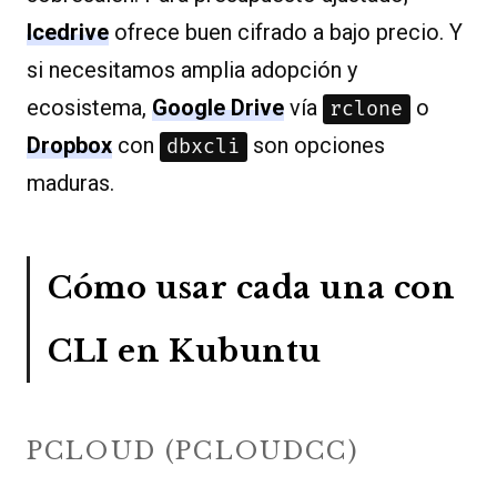
Icedrive
ofrece buen cifrado a bajo precio. Y
si necesitamos amplia adopción y
ecosistema,
Google Drive
vía
o
rclone
Dropbox
con
son opciones
dbxcli
maduras.
Cómo usar cada una con
CLI en Kubuntu
PCLOUD (PCLOUDCC)