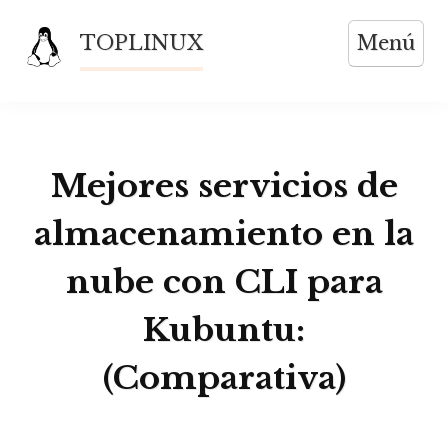
Saltar
TOPLINUX
Menú
al
contenido
Mejores servicios de
almacenamiento en la
nube con CLI para
Kubuntu:
(Comparativa)