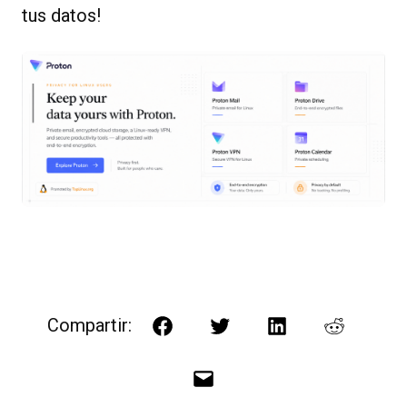
tus datos!
Compartir:
Facebook
Twitter
LinkedIn
Reddit
Correo