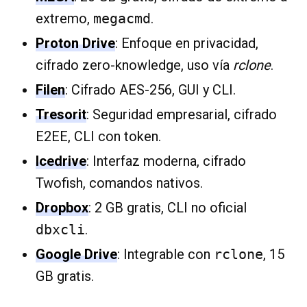
extremo,
megacmd
.
Proton Drive
: Enfoque en privacidad,
cifrado zero-knowledge, uso vía
rclone
.
Filen
: Cifrado AES-256, GUI y CLI.
Tresorit
: Seguridad empresarial, cifrado
E2EE, CLI con token.
Icedrive
: Interfaz moderna, cifrado
Twofish, comandos nativos.
Dropbox
: 2 GB gratis, CLI no oficial
dbxcli
.
Google Drive
: Integrable con
rclone
, 15
GB gratis.