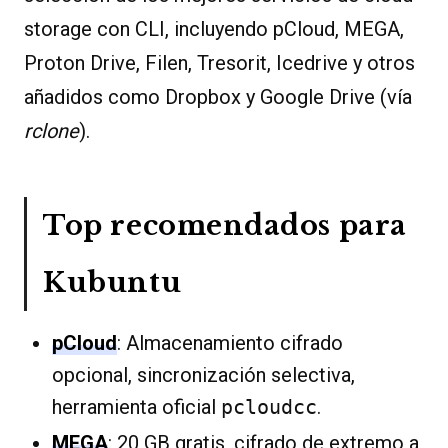
storage con CLI, incluyendo pCloud, MEGA,
Proton Drive, Filen, Tresorit, Icedrive y otros
añadidos como Dropbox y Google Drive (vía
rclone
).
Top recomendados para
Kubuntu
pCloud
: Almacenamiento cifrado
opcional, sincronización selectiva,
herramienta oficial
pcloudcc
.
MEGA
: 20 GB gratis, cifrado de extremo a