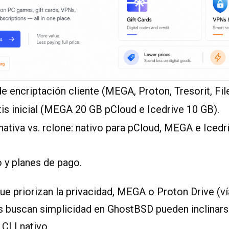
 encriptación cliente (MEGA, Proton, Tresorit, File
is inicial (MEGA 20 GB pCloud e Icedrive 10 GB).
nativa vs. rclone: nativo para pCloud, MEGA e Icedr
 y planes de pago.
ue priorizan la privacidad, MEGA o Proton Drive (ví
es buscan simplicidad en GhostBSD pueden inclinar
 CLI nativo.