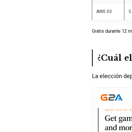
AWS S3
5
Gratis durante 12 m
¿Cuál e
La elección de