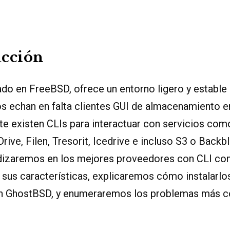
ucción
do en FreeBSD, ofrece un entorno ligero y estable
s echan en falta clientes GUI de almacenamiento en
e existen CLIs para interactuar con servicios com
ive, Filen, Tresorit, Icedrive e incluso S3 o Backb
ndizaremos en los mejores proveedores con CLI co
us características, explicaremos cómo instalarlo
en GhostBSD, y enumeraremos los problemas más 