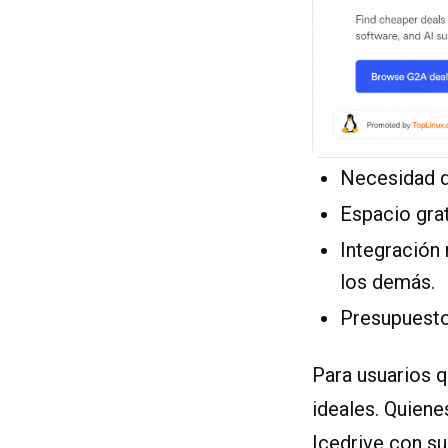
Necesidad de
Espacio grat
Integración 
los demás.
Presupuesto
Para usuarios q
ideales. Quien
Icedrive con su