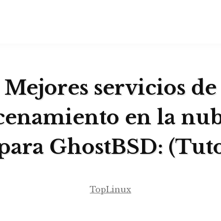
Mejores servicios de
enamiento en la nu
para GhostBSD: (Tuto
TopLinux