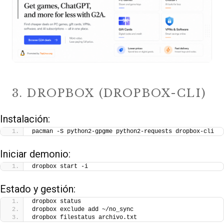
3. DROPBOX (DROPBOX-CLI)
Instalación:
pacman -S python2-gpgme python2-requests dropbox-cli
Iniciar demonio:
dropbox start -i
Estado y gestión:
dropbox status  
dropbox exclude add ~/no_sync  
dropbox filestatus archivo.txt