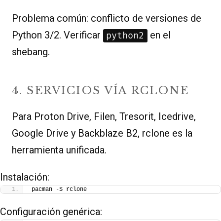
Problema común: conflicto de versiones de
Python 3/2. Verificar
en el
python2
shebang.
4. SERVICIOS VÍA RCLONE
Para Proton Drive, Filen, Tresorit, Icedrive,
Google Drive y Backblaze B2, rclone es la
herramienta unificada.
Instalación:
pacman -S rclone
Configuración genérica: