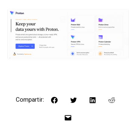
Compartir:
Facebook
Twitter
LinkedIn
Reddit
Correo
electrónico