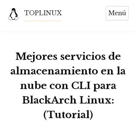
Saltar
TOPLINUX
Menú
al
contenido
Mejores servicios de
almacenamiento en la
nube con CLI para
BlackArch Linux:
(Tutorial)