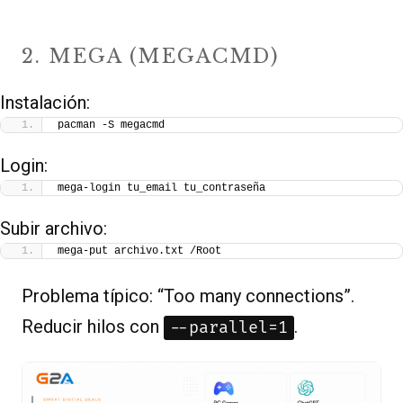
2. MEGA (MEGACMD)
Instalación:
pacman -S megacmd
Login:
mega-login tu_email tu_contraseña
Subir archivo:
mega-put archivo.txt /Root
Problema típico: “Too many connections”.
Reducir hilos con
.
--parallel=1