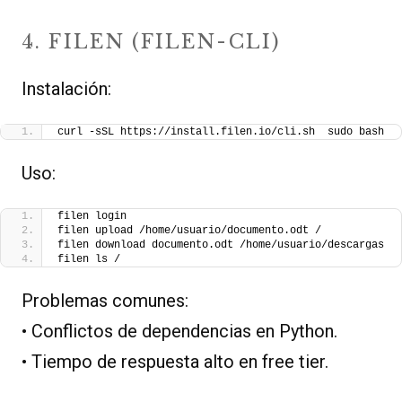
4. FILEN (FILEN-CLI)
Instalación:
curl -sSL https://install.filen.io/cli.sh  sudo bash
Uso:
filen login
filen upload /home/usuario/documento.odt /
filen download documento.odt /home/usuario/descargas
filen ls /
Problemas comunes:
• Conflictos de dependencias en Python.
• Tiempo de respuesta alto en free tier.