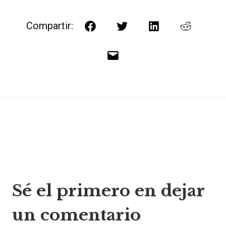
Compartir:
Facebook
Twitter
LinkedIn
Reddit
Correo
electrónico
Navegación
Sé el primero en dejar
de
un comentario