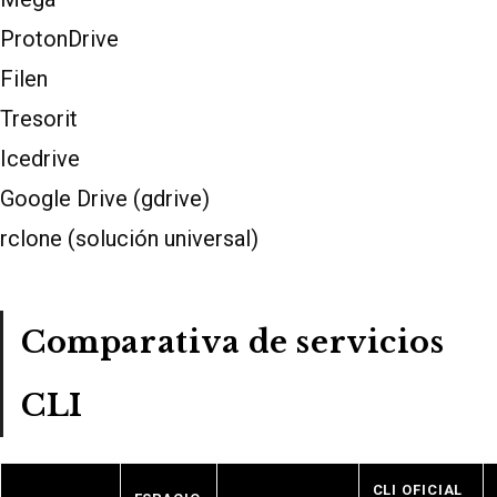
ProtonDrive
Filen
Tresorit
Icedrive
Google Drive (gdrive)
rclone (solución universal)
Comparativa de servicios
CLI
CLI OFICIAL