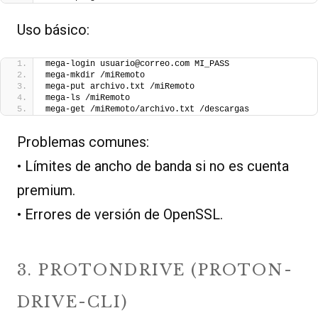
Uso básico:
mega-login usuario@correo.com MI_PASS
mega-mkdir /miRemoto
mega-put archivo.txt /miRemoto
mega-ls /miRemoto
mega-get /miRemoto/archivo.txt /descargas
Problemas comunes:
• Límites de ancho de banda si no es cuenta
premium.
• Errores de versión de OpenSSL.
3. PROTONDRIVE (PROTON-
DRIVE-CLI)