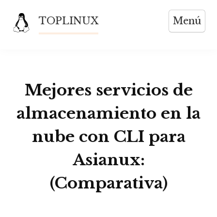
Saltar
TOPLINUX
Menú
al
contenido
Mejores servicios de
almacenamiento en la
nube con CLI para
Asianux:
(Comparativa)