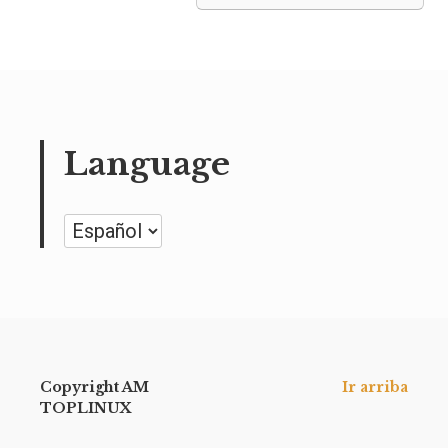
Language
Language
Copyright AM
Ir arriba
TOPLINUX