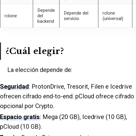
Depende
Depende del
rclone
rclone
del
servicio
(universal)
backend
¿Cuál elegir?
La elección depende de:
Seguridad
: ProtonDrive, Tresorit, Filen e Icedrive
ofrecen cifrado end-to-end. pCloud ofrece cifrado
opcional por Crypto.
Espacio gratis
: Mega (20 GB), Icedrive (10 GB),
pCloud (10 GB).