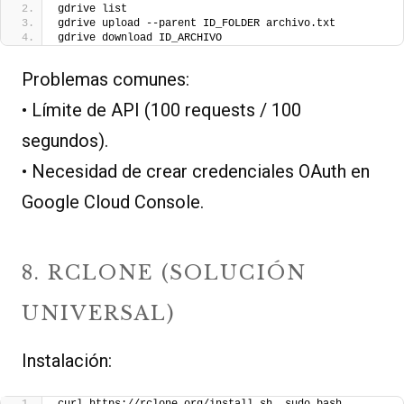
gdrive list
gdrive upload --parent ID_FOLDER archivo.txt
gdrive download ID_ARCHIVO
Problemas comunes:
• Límite de API (100 requests / 100
segundos).
• Necesidad de crear credenciales OAuth en
Google Cloud Console.
8. RCLONE (SOLUCIÓN
UNIVERSAL)
Instalación: