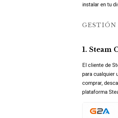
instalar en tu 
GESTIÓN
1. Steam 
El cliente de S
para cualquier 
comprar, descar
plataforma Ste