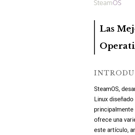
Las Mej
Operat
INTRODU
SteamOS, desar
Linux diseñado
principalmente
ofrece una vari
este artículo, 