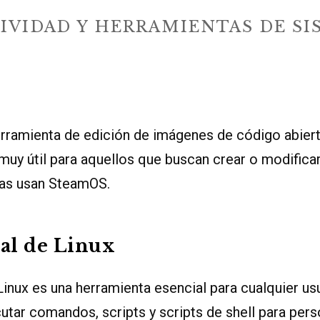
IVIDAD Y HERRAMIENTAS DE S
rramienta de edición de imágenes de código abiert
muy útil para aquellos que buscan crear o modifica
ras usan SteamOS.
al de Linux
Linux es una herramienta esencial para cualquier us
utar comandos, scripts y scripts de shell para pers