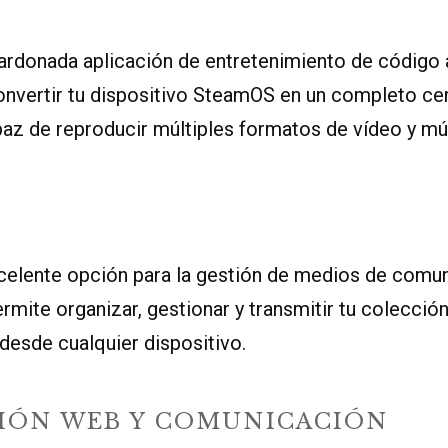
ardonada aplicación de entretenimiento de código 
onvertir tu dispositivo SteamOS en un completo ce
az de reproducir múltiples formatos de vídeo y mú
xcelente opción para la gestión de medios de comun
ermite organizar, gestionar y transmitir tu colecció
desde cualquier dispositivo.
IÓN WEB Y COMUNICACIÓN