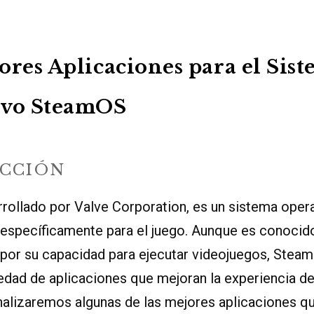
ores Aplicaciones para el Sis
ivo SteamOS
CCIÓN
rollado por Valve Corporation, es un sistema oper
 específicamente para el juego. Aunque es conocid
 por su capacidad para ejecutar videojuegos, Stea
edad de aplicaciones que mejoran la experiencia del
analizaremos algunas de las mejores aplicaciones 