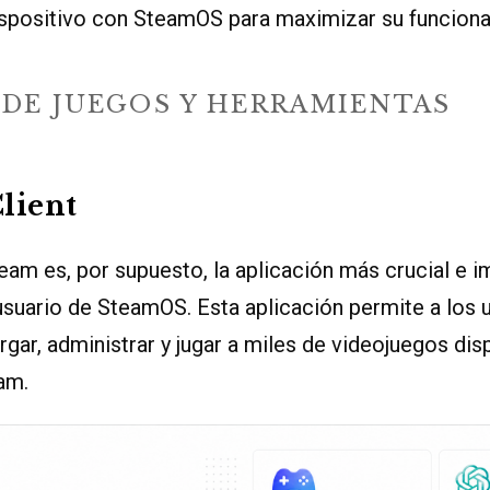
dispositivo con SteamOS para maximizar su funciona
 DE JUEGOS Y HERRAMIENTAS
Client
team es, por supuesto, la aplicación más crucial e 
usuario de SteamOS. Esta aplicación permite a los 
gar, administrar y jugar a miles de videojuegos dis
am.