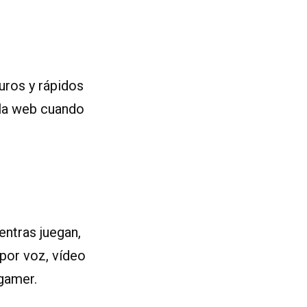
uros y rápidos
 la web cuando
ntras juegan,
 por voz, vídeo
gamer.