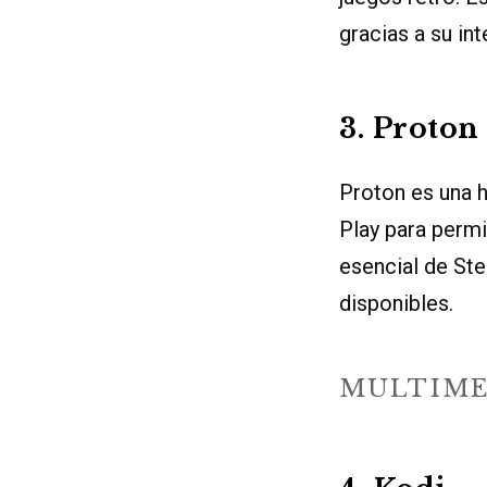
gracias a su in
3. Proton
Proton es una 
Play para permi
esencial de St
disponibles.
MULTIME