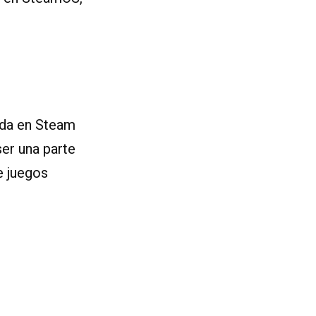
ada en Steam
ser una parte
e juegos