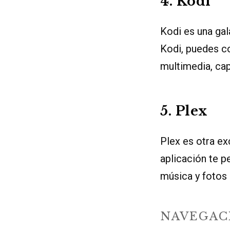
4. Kodi
Kodi es una gal
Kodi, puedes c
multimedia, cap
5. Plex
Plex es otra e
aplicación te p
música y fotos 
NAVEGAC