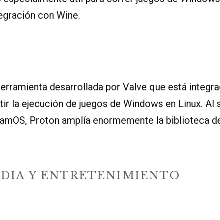
tegración con Wine.
herramienta desarrollada por Valve que está integr
tir la ejecución de juegos de Windows en Linux. Al 
eamOS, Proton amplía enormemente la biblioteca d
DIA Y ENTRETENIMIENTO