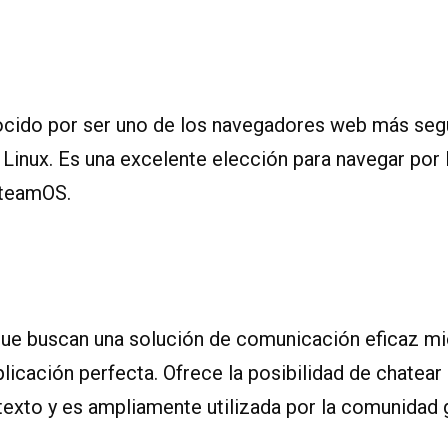
x
ocido por ser uno de los navegadores web más seg
 Linux. Es una excelente elección para navegar por
SteamOS.
que buscan una solución de comunicación eficaz mie
plicación perfecta. Ofrece la posibilidad de chatear
texto y es ampliamente utilizada por la comunidad 