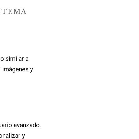
ISTEMA
o similar a
r imágenes y
uario avanzado.
onalizar y