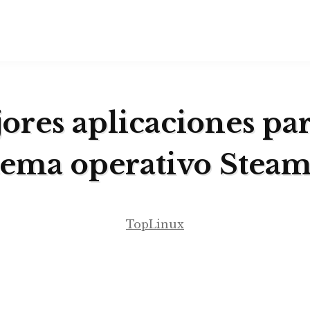
ores aplicaciones par
stema operativo Stea
TopLinux