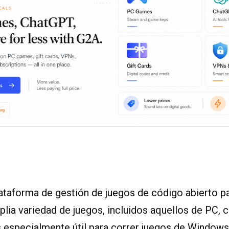
lataforma de gestión de juegos de código abierto p
lia variedad de juegos, incluidos aquellos de PC, 
Es especialmente útil para correr juegos de Window