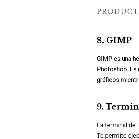
PRODUCT
8. GIMP
GIMP es una he
Photoshop. Es 
gráficos mient
9. Termin
La terminal de 
Te permite ejec