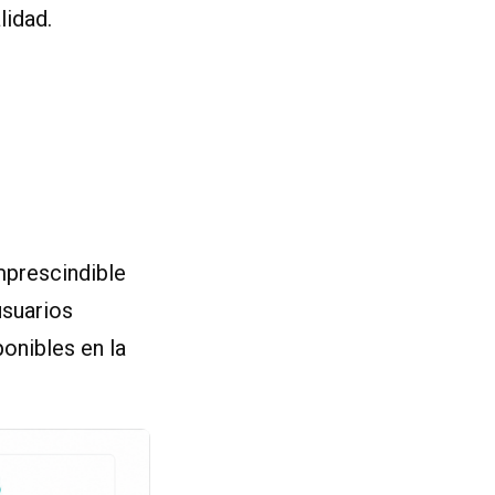
lidad.
imprescindible
usuarios
ponibles en la