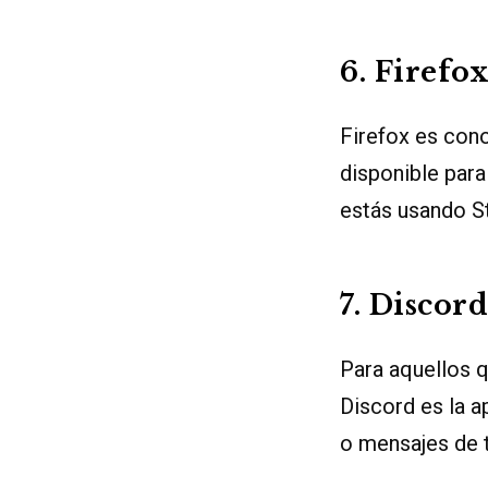
6. Firefo
Firefox es con
disponible para
estás usando 
7. Discord
Para aquellos 
Discord es la a
o mensajes de 