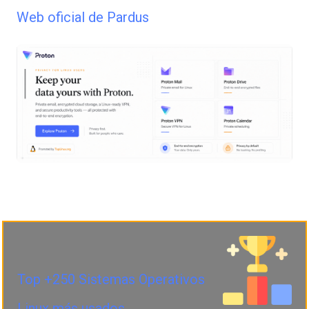
Web oficial de Pardus
Top +250 Sistemas Operativos
Linux más usados.