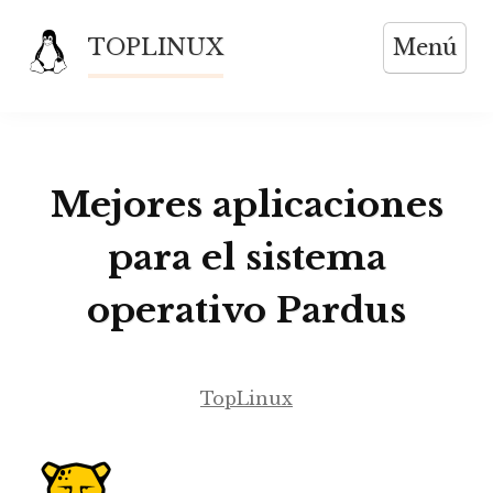
Saltar
TOPLINUX
Menú
al
contenido
Mejores aplicaciones
para el sistema
operativo Pardus
TopLinux