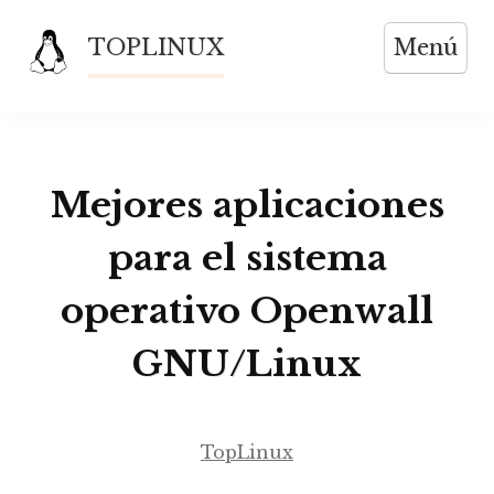
Saltar
TOPLINUX
Menú
al
contenido
Mejores aplicaciones
para el sistema
operativo Openwall
GNU/Linux
TopLinux