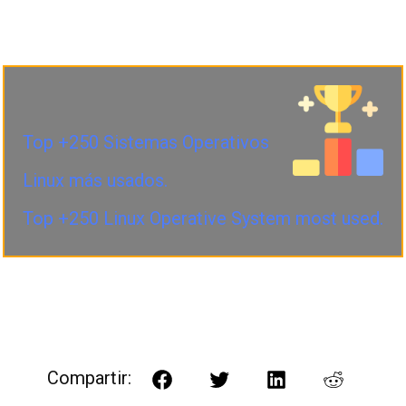
Top +250 Sistemas Operativos
Linux más usados.
Top +250 Linux Operative System most used.
Compartir:
Facebook
Twitter
LinkedIn
Reddit