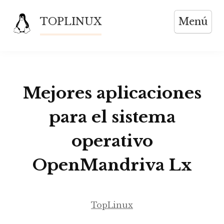
Saltar
TOPLINUX
Menú
al
contenido
Mejores aplicaciones
para el sistema
operativo
OpenMandriva Lx
TopLinux