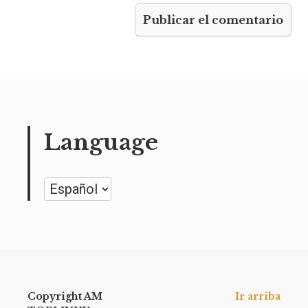
Language
Language
Copyright AM
Ir arriba