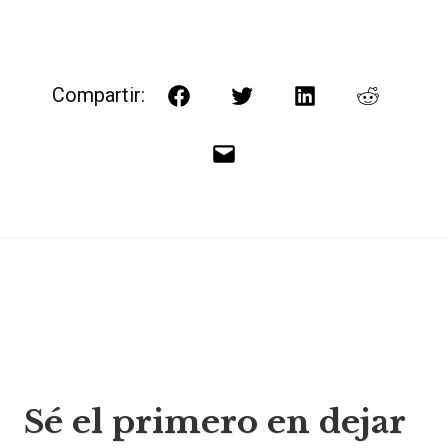
Compartir:
Facebook
Twitter
LinkedIn
Reddit
Correo
electrónico
Navegación
Sé el primero en dejar
de