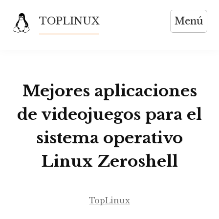
Saltar
TOPLINUX
Menú
al
contenido
Mejores aplicaciones
de videojuegos para el
sistema operativo
Linux Zeroshell
TopLinux