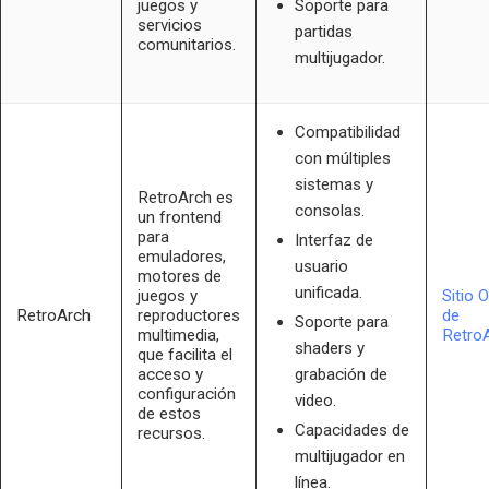
juegos y
Soporte para
servicios
partidas
comunitarios.
multijugador.
Compatibilidad
con múltiples
sistemas y
RetroArch es
consolas.
un frontend
para
Interfaz de
emuladores,
usuario
motores de
unificada.
juegos y
Sitio O
RetroArch
reproductores
de
Soporte para
multimedia,
Retro
shaders y
que facilita el
acceso y
grabación de
configuración
video.
de estos
Capacidades de
recursos.
multijugador en
línea.