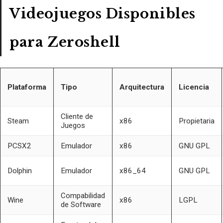
Videojuegos Disponibles
para Zeroshell
Plataforma
Tipo
Arquitectura
Licencia
Cliente de
Steam
x86
Propietaria
Juegos
PCSX2
Emulador
x86
GNU GPL
Dolphin
Emulador
x86_64
GNU GPL
Compabilidad
Wine
x86
LGPL
de Software