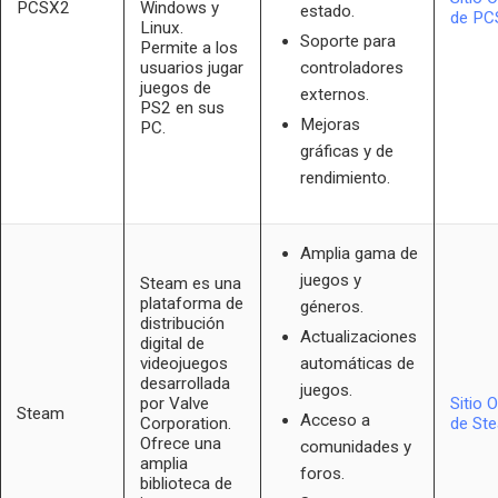
PCSX2
Windows y
estado.
de PC
Linux.
Soporte para
Permite a los
usuarios jugar
controladores
juegos de
externos.
PS2 en sus
Mejoras
PC.
gráficas y de
rendimiento.
Amplia gama de
juegos y
Steam es una
plataforma de
géneros.
distribución
Actualizaciones
digital de
videojuegos
automáticas de
desarrollada
juegos.
por Valve
Sitio O
Steam
Acceso a
Corporation.
de St
Ofrece una
comunidades y
amplia
foros.
biblioteca de