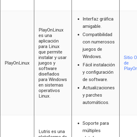
Interfaz gráfica
amigable.
PlayOnLinux
Compatibilidad
es una
aplicación
con numerosos
para Linux
juegos de
que permite
Windows.
instalar y usar
Sitio O
PlayOnLinux
juegos y
de
Fácil instalación
software
PlayO
y configuración
diseñados
para Windows
de software.
en sistemas
Actualizaciones
operativos
y parches
Linux.
automáticos.
Soporte para
múltiples
Lutris es una