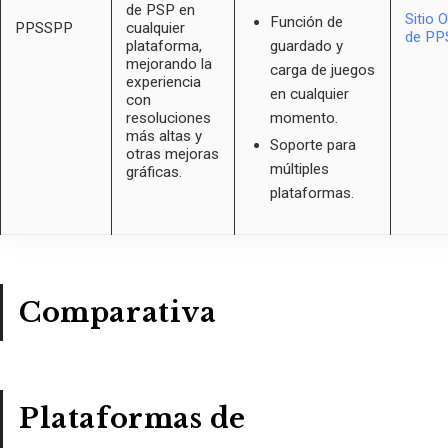
de PSP en
Sitio O
Función de
PPSSPP
cualquier
de P
plataforma,
guardado y
mejorando la
carga de juegos
experiencia
en cualquier
con
resoluciones
momento.
más altas y
Soporte para
otras mejoras
múltiples
gráficas.
plataformas.
Comparativa
Plataformas de