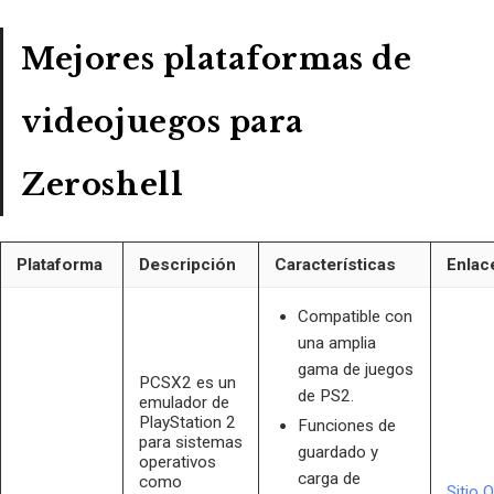
Mejores plataformas de
videojuegos para
Zeroshell
Plataforma
Descripción
Características
Enlac
Compatible con
una amplia
gama de juegos
PCSX2 es un
de PS2.
emulador de
PlayStation 2
Funciones de
para sistemas
guardado y
operativos
carga de
como
Sitio O