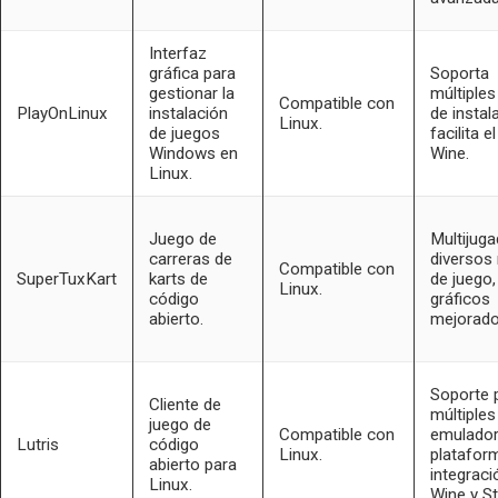
Interfaz
gráfica para
Soporta
gestionar la
múltiples
Compatible con
PlayOnLinux
instalación
de instal
Linux.
de juegos
facilita e
Windows en
Wine.
Linux.
Juego de
Multijuga
carreras de
diversos
Compatible con
SuperTuxKart
karts de
de juego,
Linux.
código
gráficos
abierto.
mejorado
Soporte 
Cliente de
múltiples
juego de
Compatible con
emulador
Lutris
código
Linux.
platafor
abierto para
integraci
Linux.
Wine y S