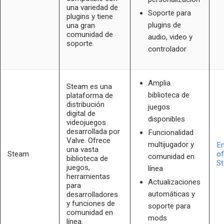
una variedad de
Soporte para
plugins y tiene
plugins de
una gran
comunidad de
audio, video y
soporte.
controlador
Amplia
Steam es una
biblioteca de
plataforma de
distribución
juegos
digital de
disponibles
videojuegos
desarrollada por
Funcionalidad
Valve. Ofrece
multijugador y
En
una vasta
Steam
of
comunidad en
biblioteca de
S
juegos,
línea
herramientas
Actualizaciones
para
automáticas y
desarrolladores
y funciones de
soporte para
comunidad en
mods
línea.