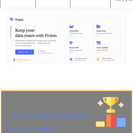
Top +250 Sistemas Operativos
Linux más usados.