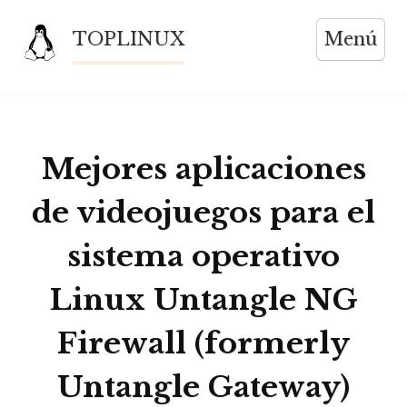
Saltar
TOPLINUX
Menú
al
contenido
Mejores aplicaciones
de videojuegos para el
sistema operativo
Linux Untangle NG
Firewall (formerly
Untangle Gateway)