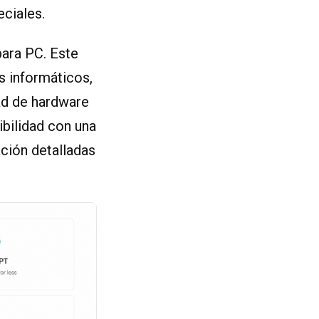
eciales.
para PC. Este
s informáticos,
ad de hardware
bilidad con una
ción detalladas