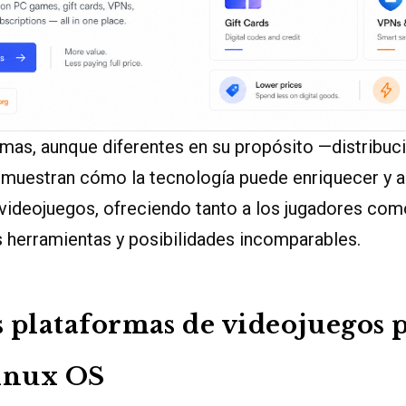
as, aunque diferentes en su propósito —distribució
muestran cómo la tecnología puede enriquecer y am
videojuegos, ofreciendo tanto a los jugadores com
 herramientas y posibilidades incomparables.
 plataformas de videojuegos 
inux OS