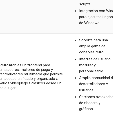
scripts.
Integración con Win
para ejecutar juegos
de Windows.
Soporte para una
amplia gama de
consolas retro.
Interfaz de usuario
RetroArch es un frontend para
modular y
emuladores, motores de juego y
personalizable.
reproductores multimedia que permite
Amplia comunidad 
un acceso unificado y organizado a
varios videojuegos clásicos desde un
desarrolladores y
solo lugar.
usuarios.
Opciones avanzada
de shaders y
gráficos.