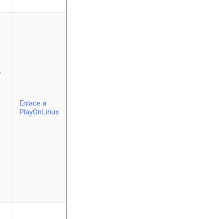
y
Enlace a
PlayOnLinux