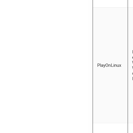
PlayOnLinux