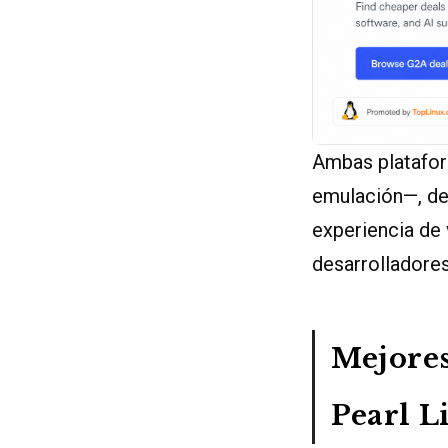
Ambas plataform
emulación—, de
experiencia de 
desarrolladores
Mejores
Pearl L