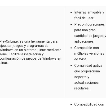
Interfaz amigable y
fácil de usar.
Preconfiguraciones
para una gran
cantidad de juegos 
PlayOnLinux es una herramienta para
aplicaciones.
ejecutar juegos y programas de
Compatible con
Windows en un sistema Linux mediante
múltiples versiones
Wine. Facilita la instalación y
configuración de juegos de Windows en
de Wine.
Linux.
Comunidad activa
que proporciona
soporte y
actualizaciones
regulares.
Compatibilidad con