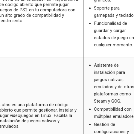
de código abierto que permite jugar
Soporte para
juegos de PS2 en tu computadora con
un alto grado de compatibilidad y
gamepads y teclado
rendimiento.
Funcionalidad de
guardar y cargar
estados de juego en
cualquier momento.
Asistente de
instalación para
juegos nativos,
emulados y de otra
plataformas como
Steam y GOG.
Lutris es una plataforma de código
Compatibilidad con
abierto que permite gestionar, instalar y
jugar videojuegos en Linux. Facilita la
múltiples emuladore
instalación de juegos nativos y
Gestión de
emulados.
configuraciones y