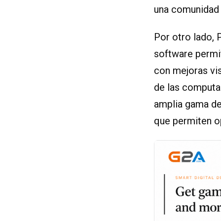
una comunidad e
Por otro lado, 
software permit
con mejoras vi
de las computa
amplia gama de
que permiten op