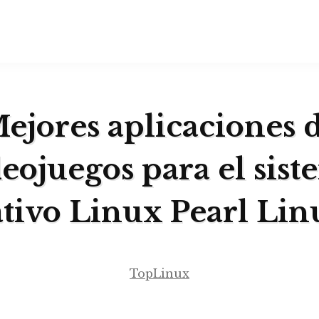
ejores aplicaciones 
eojuegos para el sis
tivo Linux Pearl Li
TopLinux