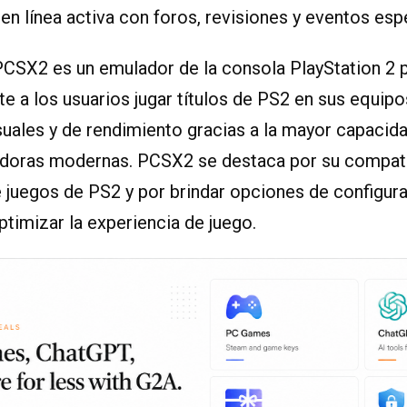
n línea activa con foros, revisiones y eventos esp
PCSX2 es un emulador de la consola PlayStation 2 
e a los usuarios jugar títulos de PS2 en sus equipo
suales y de rendimiento gracias a la mayor capacid
doras modernas. PCSX2 se destaca por su compati
 juegos de PS2 y por brindar opciones de configura
timizar la experiencia de juego.