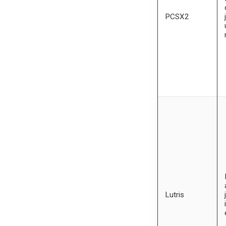
PCSX2
Lutris