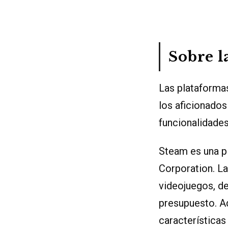
Sobre l
Las plataforma
los aficionados
funcionalidade
Steam es una pl
Corporation. L
videojuegos, d
presupuesto. A
característica