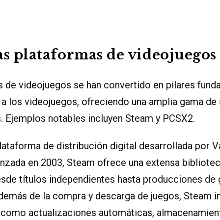
as plataformas de videojuegos
s de videojuegos se han convertido en pilares fund
 a los videojuegos, ofreciendo una amplia gama de 
s. Ejemplos notables incluyen Steam y PCSX2.
ataforma de distribución digital desarrollada por V
anzada en 2003, Steam ofrece una extensa bibliote
esde títulos independientes hasta producciones de 
demás de la compra y descarga de juegos, Steam i
s como actualizaciones automáticas, almacenamient