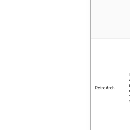
RetroArch