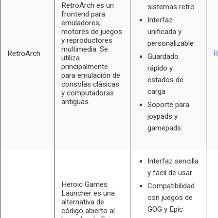
RetroArch es un
sistemas retro
frontend para
Interfaz
emuladores,
motores de juegos
unificada y
y reproductores
personalizable
multimedia. Se
RetroArch
R
Guardado
utiliza
principalmente
rápido y
para emulación de
estados de
consolas clásicas
carga
y computadoras
antiguas.
Soporte para
joypads y
gamepads
Interfaz sencilla
y fácil de usar
Heroic Games
Compatibilidad
Launcher es una
con juegos de
alternativa de
GOG y Epic
código abierto al