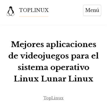
Saltar
TOPLINUX
Menú
al
contenido
Mejores aplicaciones
de videojuegos para el
sistema operativo
Linux Lunar Linux
TopLinux