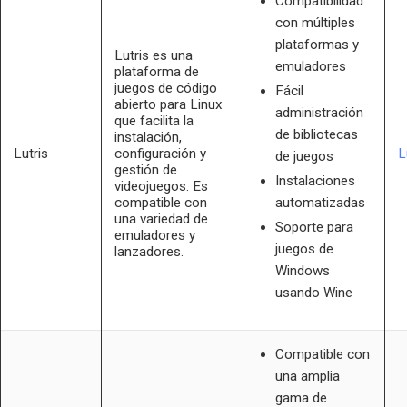
Compatibilidad
con múltiples
plataformas y
Lutris es una
emuladores
plataforma de
juegos de código
Fácil
abierto para Linux
administración
que facilita la
de bibliotecas
instalación,
Lutris
configuración y
L
de juegos
gestión de
Instalaciones
videojuegos. Es
compatible con
automatizadas
una variedad de
Soporte para
emuladores y
juegos de
lanzadores.
Windows
usando Wine
Compatible con
una amplia
gama de