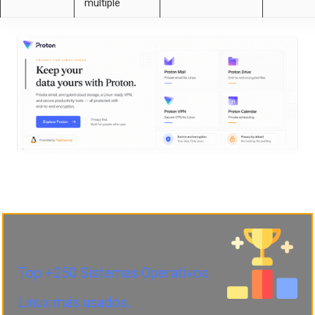
múltiple
Top +250 Sistemas Operativos
Linux más usados.