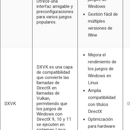
Ofrece una
interfaz amigable y
Windows
preconfiguraciones
Gestión fácil de
para varios juegos
múltiples
populares.
versiones de
Wine
Mejora el
rendimiento de
DXVK es una capa
los juegos de
de compatibilidad
Windows en
que convierte las
llamadas de
Linux
DirectX en
Amplia
llamadas de
compatibilidad
Vulkan,
DXVK
permitiendo que
D
con títulos
los juegos de
DirectX
Windows con
DirectX 9, 10 y 11
Optimización
se ejecuten en
para hardware
sistemas Linux