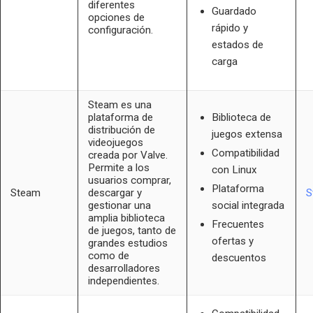
diferentes
Guardado
opciones de
rápido y
configuración.
estados de
carga
Steam es una
plataforma de
Biblioteca de
distribución de
juegos extensa
videojuegos
Compatibilidad
creada por Valve.
Permite a los
con Linux
usuarios comprar,
Plataforma
Steam
descargar y
S
gestionar una
social integrada
amplia biblioteca
Frecuentes
de juegos, tanto de
ofertas y
grandes estudios
como de
descuentos
desarrolladores
independientes.