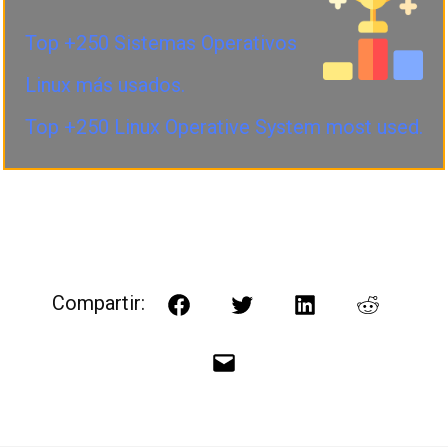
Top +250 Sistemas Operativos
Linux más usados.
Top +250 Linux Operative System most used.
Compartir:
Facebook
Twitter
LinkedIn
Reddit
Correo
electrónico