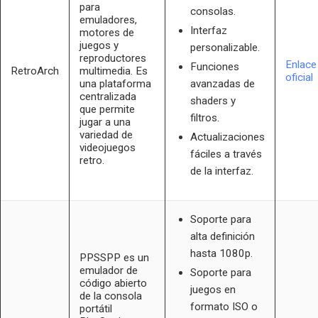
para
consolas.
emuladores,
Interfaz
motores de
juegos y
personalizable.
reproductores
Enlace
Funciones
RetroArch
multimedia. Es
oficial
una plataforma
avanzadas de
centralizada
shaders y
que permite
filtros.
jugar a una
variedad de
Actualizaciones
videojuegos
fáciles a través
retro.
de la interfaz.
Soporte para
alta definición
hasta 1080p.
PPSSPP es un
emulador de
Soporte para
código abierto
juegos en
de la consola
formato ISO o
portátil