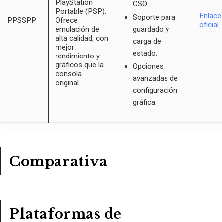
PlayStation
CSO.
Portable (PSP).
Enlace
Soporte para
PPSSPP
Ofrece
oficial
emulación de
guardado y
alta calidad, con
carga de
mejor
estado.
rendimiento y
gráficos que la
Opciones
consola
avanzadas de
original.
configuración
gráfica.
Comparativa
Plataformas de