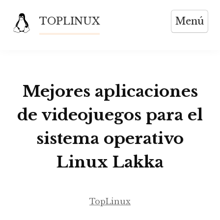
Saltar
TOPLINUX
Menú
al
contenido
Mejores aplicaciones
de videojuegos para el
sistema operativo
Linux Lakka
TopLinux