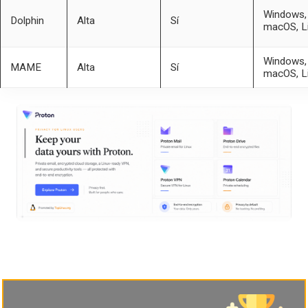
Windows,
Dolphin
Alta
Sí
macOS, L
Windows,
MAME
Alta
Sí
macOS, L