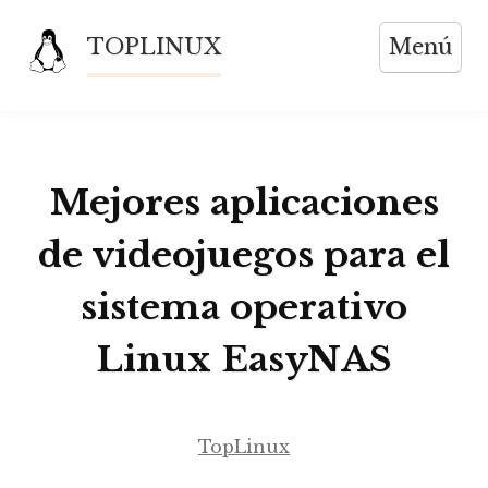
Saltar
TOPLINUX
Menú
al
contenido
Mejores aplicaciones
de videojuegos para el
sistema operativo
Linux EasyNAS
TopLinux