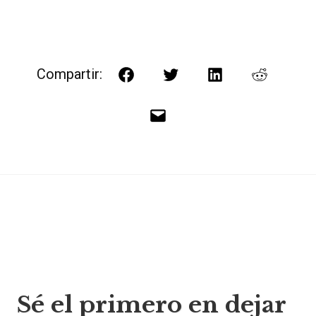
Compartir:
Facebook
Twitter
LinkedIn
Reddit
Correo
electrónico
Navegación
Sé el primero en dejar