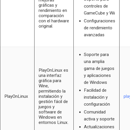
gráficas y
controles de
rendimiento en
GameCube y Wii
comparación
con el hardware
Configuraciones
original.
de rendimiento
avanzadas
Soporte para
una amplia
gama de juegos
PlayOnLinux es
una interfaz
y aplicaciones
gráfica para
de Windows
Wine,
Facilidad de
permitiendo la
PlayOnLinux
instalación y
pla
instalación y
gestión fácil de
configuración
juegos y
software de
Comunidad
Windows en
activa y soporte
entornos Linux.
Actualizaciones