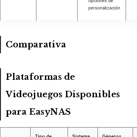
opciones de
personalización
Comparativa
Plataformas de
Videojuegos Disponibles
para EasyNAS
Tipo de
Sistema
Géneros