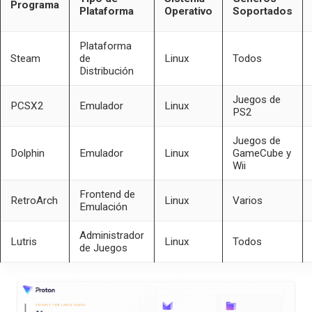
Programa
Plataforma
Operativo
Soportados
Plataforma
Steam
de
Linux
Todos
Distribución
Juegos de
PCSX2
Emulador
Linux
PS2
Juegos de
Dolphin
Emulador
Linux
GameCube y
Wii
Frontend de
RetroArch
Linux
Varios
Emulación
Administrador
Lutris
Linux
Todos
de Juegos