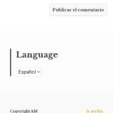
Language
Language
Copyright AM
Ir arriba