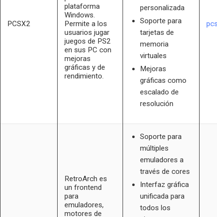
plataforma
personalizada
Windows.
Soporte para
PCSX2
Permite a los
pc
usuarios jugar
tarjetas de
juegos de PS2
memoria
en sus PC con
virtuales
mejoras
gráficas y de
Mejoras
rendimiento.
gráficas como
escalado de
resolución
Soporte para
múltiples
emuladores a
través de cores
RetroArch es
Interfaz gráfica
un frontend
para
unificada para
emuladores,
todos los
motores de