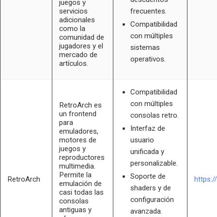
juegos y
servicios
frecuentes.
adicionales
Compatibilidad
como la
con múltiples
comunidad de
jugadores y el
sistemas
mercado de
operativos.
artículos.
Compatibilidad
con múltiples
RetroArch es
un frontend
consolas retro.
para
Interfaz de
emuladores,
motores de
usuario
juegos y
unificada y
reproductores
personalizable.
multimedia.
Permite la
Soporte de
RetroArch
https:
emulación de
shaders y de
casi todas las
configuración
consolas
antiguas y
avanzada.