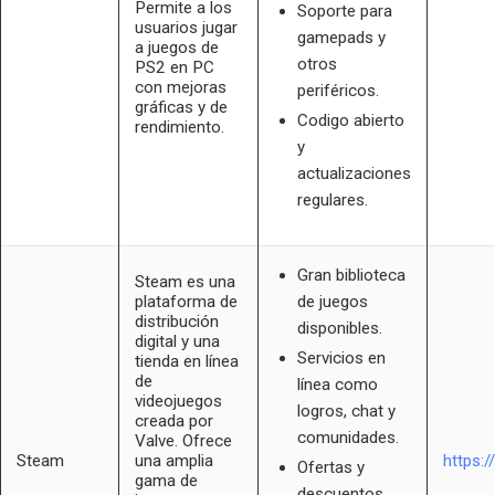
Permite a los
Soporte para
usuarios jugar
gamepads y
a juegos de
otros
PS2 en PC
con mejoras
periféricos.
gráficas y de
Codigo abierto
rendimiento.
y
actualizaciones
regulares.
Gran biblioteca
Steam es una
plataforma de
de juegos
distribución
disponibles.
digital y una
Servicios en
tienda en línea
de
línea como
videojuegos
logros, chat y
creada por
comunidades.
Valve. Ofrece
Steam
una amplia
https:
Ofertas y
gama de
descuentos