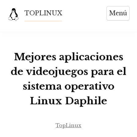
Saltar
TOPLINUX
Menú
al
contenido
Mejores aplicaciones
de videojuegos para el
sistema operativo
Linux Daphile
TopLinux