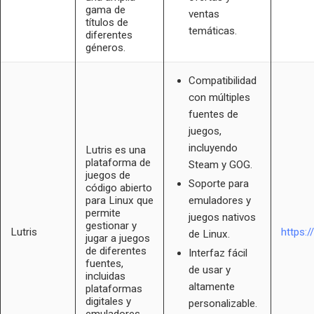
gama de
ventas
títulos de
temáticas.
diferentes
géneros.
Compatibilidad
con múltiples
fuentes de
juegos,
incluyendo
Lutris es una
plataforma de
Steam y GOG.
juegos de
Soporte para
código abierto
para Linux que
emuladores y
permite
juegos nativos
gestionar y
Lutris
https://
de Linux.
jugar a juegos
de diferentes
Interfaz fácil
fuentes,
de usar y
incluidas
altamente
plataformas
digitales y
personalizable.