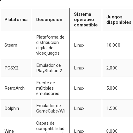
Sistema
Juegos
Plataforma
Descripción
operativo
disponibles
compatible
Plataforma de
distribución
Steam
Linux
10,000
digital de
videojuegos
Emulador de
PCSX2
Linux
2,000
PlayStation 2
Frente de
RetroArch
múltiples
Linux
5,000
emuladores
Emulador de
Dolphin
Linux
1,500
GameCube/Wii
Capas de
compatibilidad
Wine
Linux
8,000