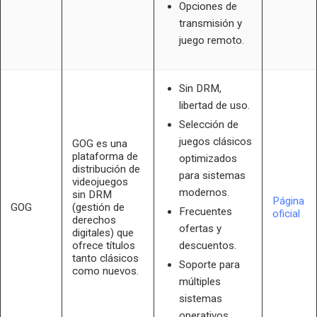
Opciones de
transmisión y
juego remoto.
Sin DRM,
libertad de uso.
Selección de
juegos clásicos
GOG es una
plataforma de
optimizados
distribución de
para sistemas
videojuegos
modernos.
sin DRM
Página
GOG
(gestión de
Frecuentes
oficial
derechos
ofertas y
digitales) que
ofrece títulos
descuentos.
tanto clásicos
Soporte para
como nuevos.
múltiples
sistemas
operativos.