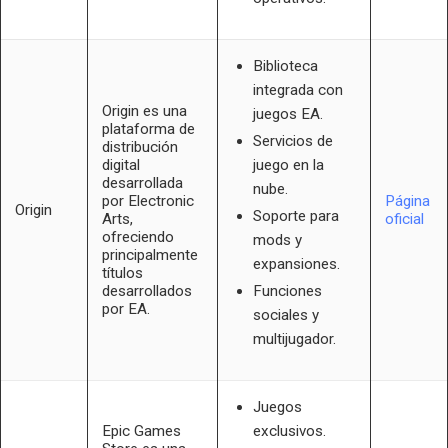
Biblioteca
integrada con
Origin es una
juegos EA.
plataforma de
Servicios de
distribución
digital
juego en la
desarrollada
nube.
por Electronic
Página
Origin
Soporte para
Arts,
oficial
ofreciendo
mods y
principalmente
expansiones.
títulos
desarrollados
Funciones
por EA.
sociales y
multijugador.
Juegos
Epic Games
exclusivos.