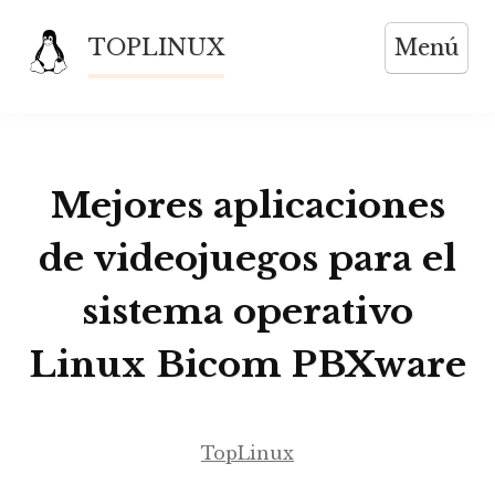
Saltar
TOPLINUX
Menú
al
contenido
Mejores aplicaciones
de videojuegos para el
sistema operativo
Linux Bicom PBXware
TopLinux