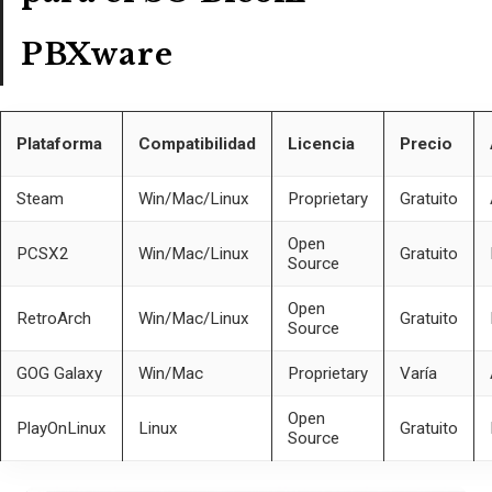
PBXware
Plataforma
Compatibilidad
Licencia
Precio
Steam
Win/Mac/Linux
Proprietary
Gratuito
Open
PCSX2
Win/Mac/Linux
Gratuito
Source
Open
RetroArch
Win/Mac/Linux
Gratuito
Source
GOG Galaxy
Win/Mac
Proprietary
Varía
Open
PlayOnLinux
Linux
Gratuito
Source