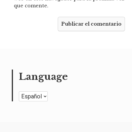
que comente.
Language
Language