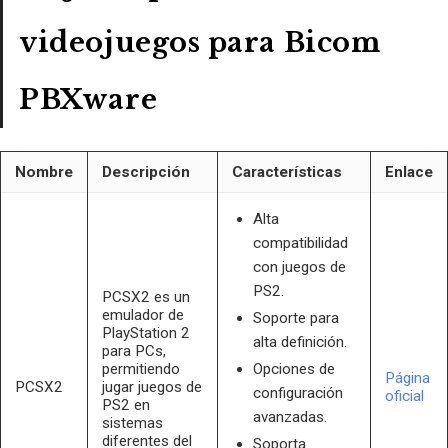
videojuegos para Bicom
PBXware
Nombre
Descripción
Características
Enlace
Alta
compatibilidad
con juegos de
PS2.
PCSX2 es un
emulador de
Soporte para
PlayStation 2
alta definición.
para PCs,
permitiendo
Opciones de
Página
PCSX2
jugar juegos de
configuración
oficial
PS2 en
avanzadas.
sistemas
diferentes del
Soporta