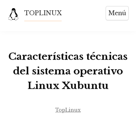
Saltar
TOPLINUX
Menú
al
contenido
Características técnicas
del sistema operativo
Linux Xubuntu
TopLinux