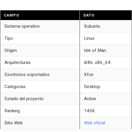
CAMPO
DATO
Sistema operativo
Xubuntu
Tipo
Linux
Origen
Isle of Man
Arquitecturas
i686, x86_64
Escritorios soportados
Xfce
Categorias
Desktop
Estado del proyecto
Active
Ranking
145K
Sitio Web
Web oficial