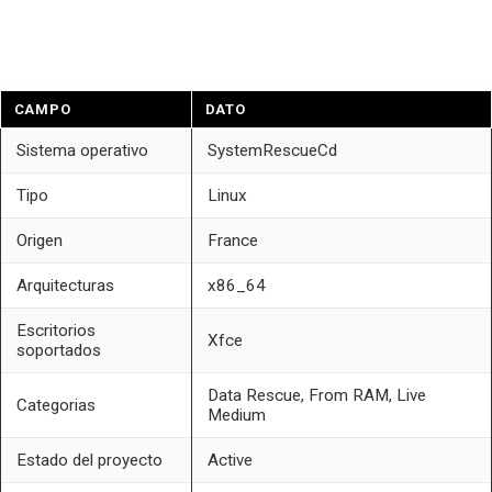
CAMPO
DATO
Sistema operativo
SystemRescueCd
Tipo
Linux
Origen
France
Arquitecturas
x86_64
Escritorios
Xfce
soportados
Data Rescue, From RAM, Live
Categorias
Medium
Estado del proyecto
Active