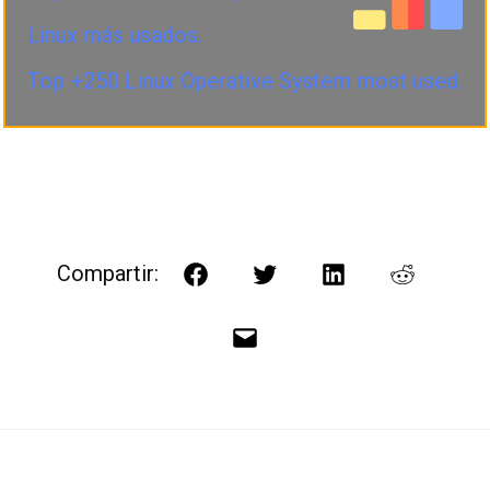
Linux más usados.
Top +250 Linux Operative System most used.
Compartir:
Facebook
Twitter
LinkedIn
Reddit
Correo
electrónico