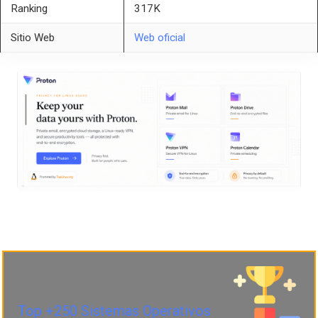
Ranking
317K
Sitio Web
Web oficial
Top +250 Sistemas Operativos