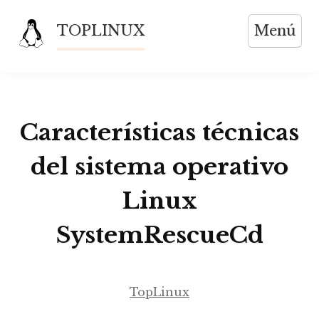
Saltar
TOPLINUX
Menú
al
contenido
Características técnicas
del sistema operativo
Linux
SystemRescueCd
TopLinux